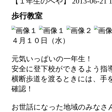
【１年生のへや】 2013-06-21 16:
歩行教室
４月１０日（水）
元気いっぱいの一年生！
安全に登下校ができるよう指
横断歩道を渡るときには、手
確認！
お世話になった地域のみなさ