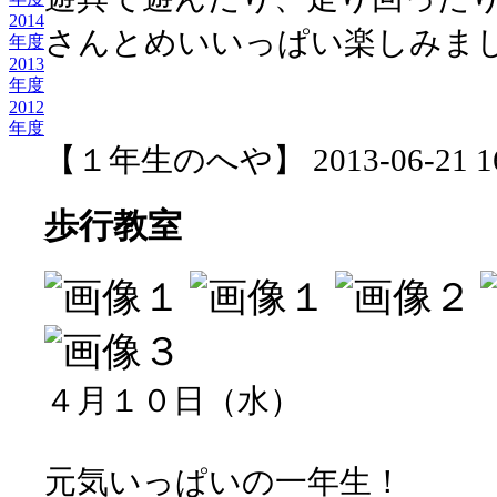
2014
さんとめいいっぱい楽しみま
年度
2013
年度
2012
年度
【１年生のへや】 2013-06-21 16:
歩行教室
４月１０日（水）
元気いっぱいの一年生！