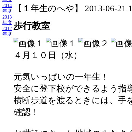
2014
【１年生のへや】 2013-06-21 16:
年度
2013
年度
歩行教室
2012
年度
４月１０日（水）
元気いっぱいの一年生！
安全に登下校ができるよう指
横断歩道を渡るときには、手
確認！