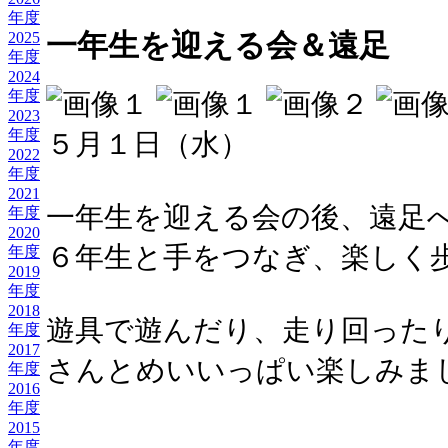
年度
一年生を迎える会＆遠足
2025
年度
2024
年度
2023
年度
５月１日（水）
2022
年度
2021
一年生を迎える会の後、遠足
年度
2020
６年生と手をつなぎ、楽しく
年度
2019
年度
2018
遊具で遊んだり、走り回った
年度
2017
さんとめいいっぱい楽しみま
年度
2016
年度
2015
年度