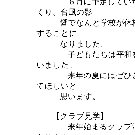
６月に予定していたＰ
くり。台風の影
響でなんと学校が休校
することに
なりました。
子どもたちは平和を思
いました。
来年の夏にはぜひとも
てほしいと
思います。
【クラブ見学】
来年始まるクラブ活動