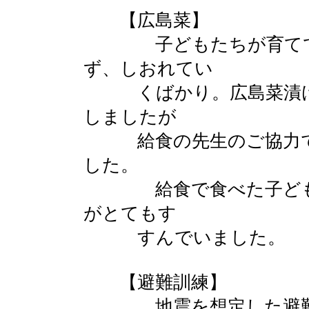
【広島菜】
子どもたちが育ててき
ず、しおれてい
くばかり。広島菜漬け
しましたが
給食の先生のご協力で
した。
給食で食べた子どもた
がとてもす
すんでいました。
【避難訓練】
地震を想定した避難訓