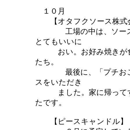
１０月
【オタフクソース株式会
工場の中は、ソースの
とてもいいに
おい。お好み焼きが食
たち。
最後に、「プチおこ」
スをいただき
ました。家に帰ってす
たです。
【ピースキャンドル】