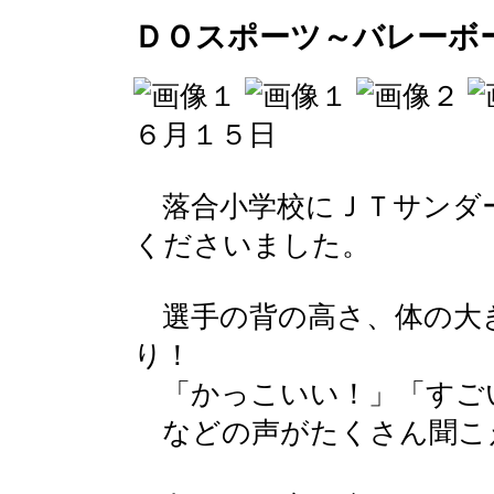
ＤＯスポーツ～バレーボ
６月１５日
落合小学校にＪＴサンダ
くださいました。
選手の背の高さ、体の大
り！
「かっこいい！」「すご
などの声がたくさん聞こ