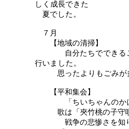
しく成長できた
夏でした。
７月
【地域の清掃】
自分たちでできること
行いました。
思ったよりもごみが多
【平和集会】
「ちいちゃんのかげお
歌は「夾竹桃の子守唄
戦争の悲惨さを知り、