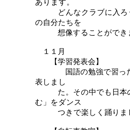
あります。
どんなクラブに入ろう
の自分たちを
想像することができ
１１月
【学習発表会】
国語の勉強で習った日
表しまし
た。その中でも日本の
む」をダンス
つきで楽しく踊りま