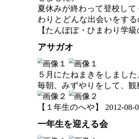
夏休みが終わって登校して
わりとどんな出会いをする
【たんぽぽ・ひまわり学級のへや】 2
アサガオ
５月にたねまきをしました
毎朝、みずやりをして、観
【１年生のへや】 2012-08-06 1
一年生を迎える会