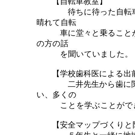
【自転車教室】
待ちに待った自転車教
晴れて自転
車に堂々と乗ることが
の方の話
を聞いていました。
【学校歯科医による出
二井先生から歯に関す
い、多くの
ことを学ぶことができ
【安全マップづくりと