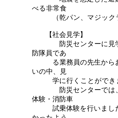
べる非常食
（乾パン、マジックラ
【社会見学】
防災センターに見学に
防隊員であ
る業務員の先生からお
いの中、見
学に行くことができ
防災センターでは、消
体験・消防車
試乗体験を行いました
かったよう