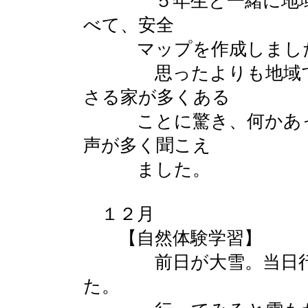
５年生と一緒に地域の
べて、安全
マップを作成しまし
思ったよりも地域でわ
さる家が多くある
ことに驚き、何かあっ
声が多く聞こえ
ました。
１２月
【自然体験学習】
前日が大雪。当日行け
た。