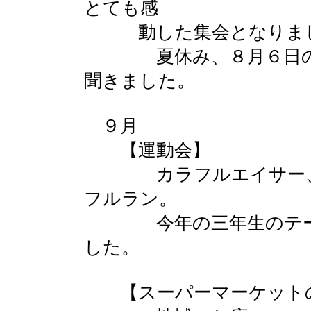
とても感
動した集会となりま
夏休み、８月６日の登
聞きました。
９月
【運動会】
カラフルエイサー、カ
フルラン。
今年の三年生のテーマ
した。
【スーパーマーケットの