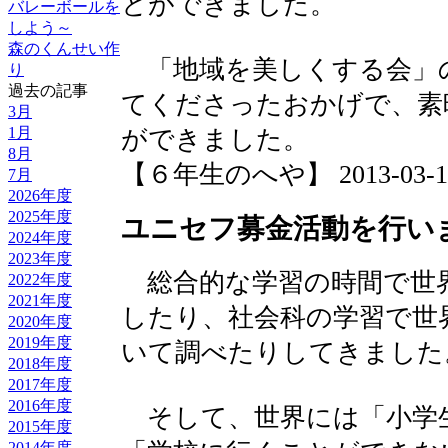
とができました。
バレーボールを
しよう～
森のくんせい作
「地域を美しくする会」
り
過去の記事
てくださったおかげで、素
3月
1月
ができました。
8月
【６年生のへや】 2013-03-14 1
7月
2026年度
2025年度
ユニセフ募金活動を行い
2024年度
2023年度
総合的な学習の時間で世
2022年度
2021年度
したり、社会科の学習で世
2020年度
2019年度
いて調べたりしてきました
2018年度
2017年度
2016年度
そして、世界には「小学
2015年度
2014年度