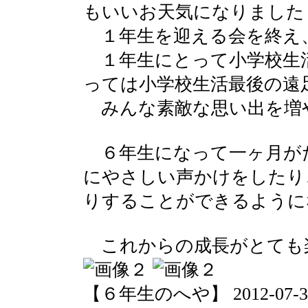
もいいお天気になりました
１年生を迎える会を終え
１年生にとって小学校生
っては小学校生活最後の遠
みんな素敵な思い出を増
６年生になって一ヶ月が
にやさしい声かけをしたり
りすることができるように
これからの成長がとても
【６年生のへや】 2012-07-31 1