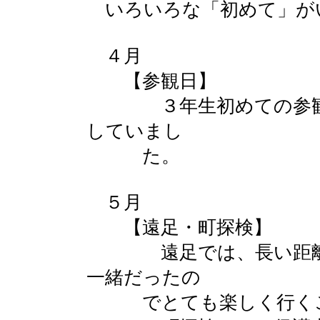
いろいろな「初めて」が
４月
【参観日】
３年生初めての参観日
していまし
た。
５月
【遠足・町探検】
遠足では、長い距離を
一緒だったの
でとても楽しく行くこ