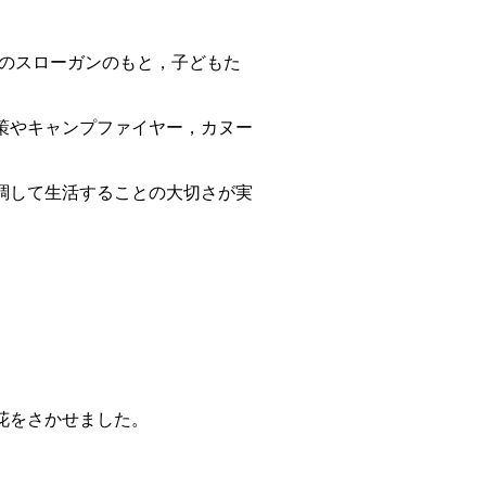
』のスローガンのもと，子どもた
策やキャンプファイヤー，カヌー
調して生活することの大切さが実
花をさかせました。