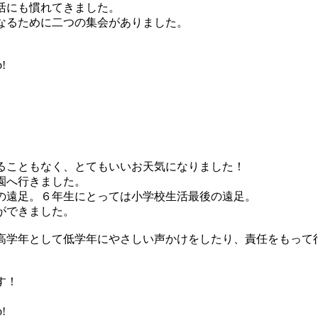
活にも慣れてきました。
なるために二つの集会がありました。
!
こともなく、とてもいいお天気になりました！
園へ行きました。
遠足。６年生にとっては小学校生活最後の遠足。
ができました。
学年として低学年にやさしい声かけをしたり、責任をもって
す！
!