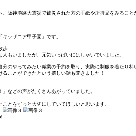
へ。阪神淡路大震災で被災された方の手紙や所持品をみること
。
「キッザニア甲子園」です。
散歩！
な人もいましたが、元気いっぱいにはしゃいでいました。
自分のやってみたい職業の予約を取り、実際に制服を着たり料
けることができたという嬉しい話も聞きました！
！」などの声がたくさんあがっていました。
。
たことをずっと大切にしていてほしいと思います。
!