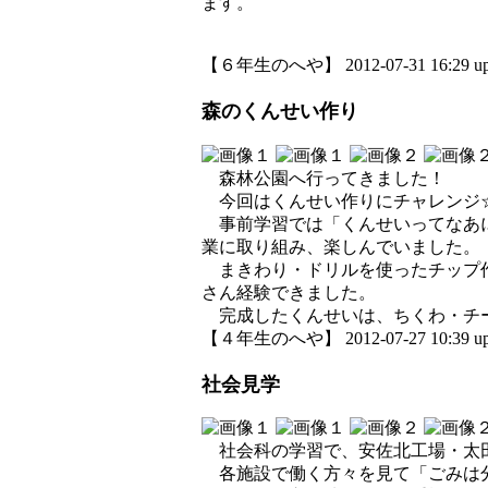
ます。
【６年生のへや】 2012-07-31 16:29 up
森のくんせい作り
森林公園へ行ってきました！
今回はくんせい作りにチャレンジ
事前学習では「くんせいってなあに
業に取り組み、楽しんでいました。
まきわり・ドリルを使ったチップ作
さん経験できました。
完成したくんせいは、ちくわ・チー
【４年生のへや】 2012-07-27 10:39 up
社会見学
社会科の学習で、安佐北工場・太田
各施設で働く方々を見て「ごみは分