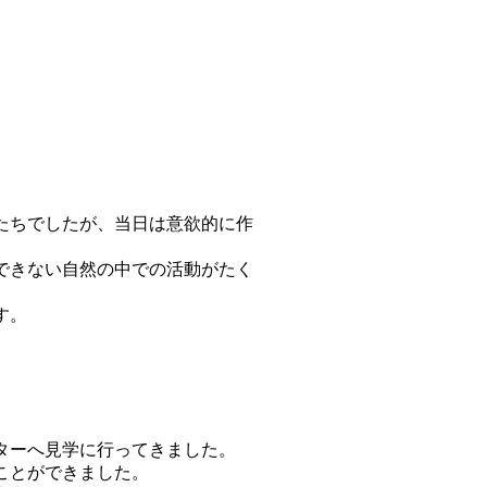
たちでしたが、当日は意欲的に作
できない自然の中での活動がたく
す。
ターへ見学に行ってきました。
ことができました。