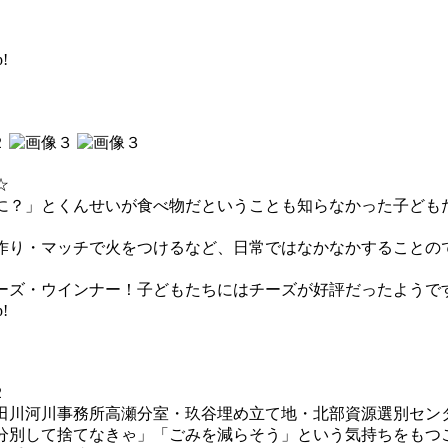
!
☆
？」とくんせいが食べ物だということも知らなかった子ども
り・マッチで火をつけるなど、日常ではなかなかすることの
ズ・ウインナー！子どもたちにはチーズが好評だったようで
!
川河川事務所高瀬分室・玖谷埋め立て地・北部資源選別セン
別して捨てなきゃ」「ごみを減らそう」という気持ちをもつ