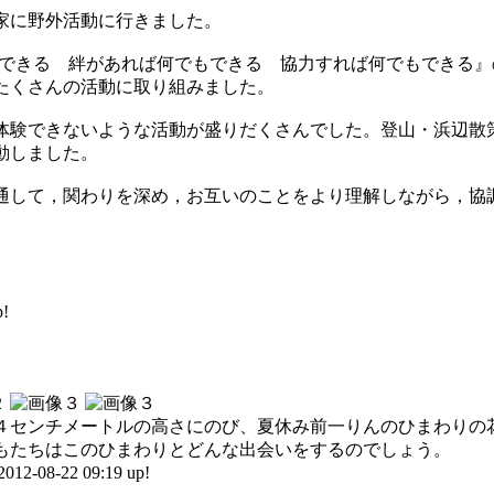
家に野外活動に行きました。
でもできる 絆があれば何でもできる 協力すれば何でもできる
たくさんの活動に取り組みました。
体験できないような活動が盛りだくさんでした。登山・浜辺散
動しました。
通して，関わりを深め，お互いのことをより理解しながら，協
!
４センチメートルの高さにのび、夏休み前一りんのひまわりの
もたちはこのひまわりとどんな出会いをするのでしょう。
-22 09:19 up!