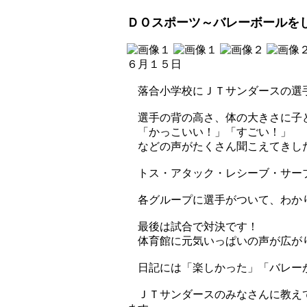
ＤＯスポーツ～バレーボールを
６月１５日
落合小学校にＪＴサンダースの選
選手の背の高さ、体の大きさに子
「かっこいい！」「すごい！」
などの声がたくさん聞こえてきし
トス・アタック・レシーブ・サーブ
各グループに選手がついて、わか
最後は試合で対決です！
体育館に元気いっぱいの声が広が
日記には「楽しかった」「バレーが
ＪＴサンダースのみなさんに教えて