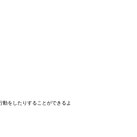
行動をしたりすることができるよ