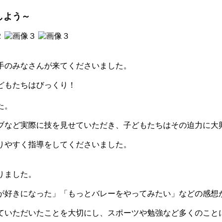
しよう～
手のみなさんが来てくださいました。
どもたちはびっくり！
た。
など実際に技を見せていただき、子どもたちはその迫力に大
りやすく指導をしてくださいました。
りました。
好きになった」「もっとバレーをやってみたい」などの感想
いただいたことを大切にし、スポーツや勉強など多くのこと