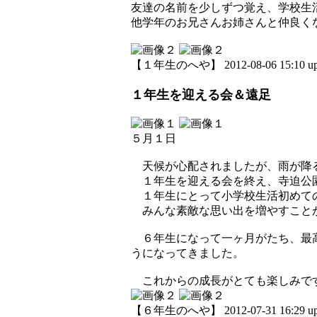
友達の名前を少しずつ覚え、学校生
他学年のお兄さんお姉さんと仲良く
【１年生のへや】 2012-08-06 15:10 up
１年生を迎える会＆遠足
５月１日
天候が心配されましたが、雨が降る
１年生を迎える会を終え、寺迫公
１年生にとって小学校生活初めての
みんな素敵な思い出を増やすこと
６年生になって一ヶ月がたち、最高
うになってきました。
これからの成長がとても楽しみで
【６年生のへや】 2012-07-31 16:29 up