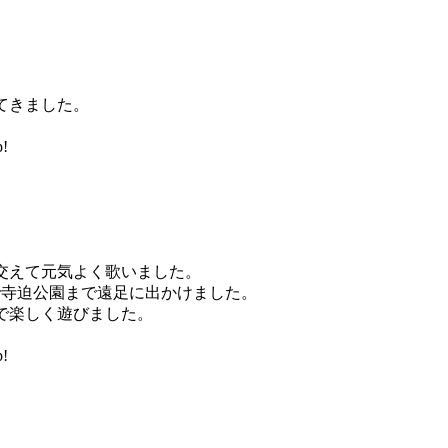
てきました。
!
交えて元気よく歌いました。
で寺迫公園まで遠足に出かけました。
で楽しく遊びました。
!