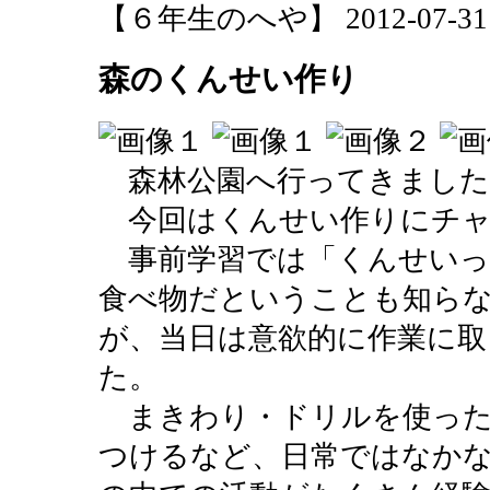
【６年生のへや】 2012-07-31 16
森のくんせい作り
森林公園へ行ってきました
今回はくんせい作りにチャ
事前学習では「くんせいっ
食べ物だということも知ら
が、当日は意欲的に作業に取
た。
まきわり・ドリルを使った
つけるなど、日常ではなか