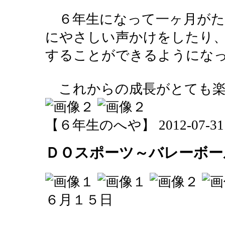
６年生になって一ヶ月がた
にやさしい声かけをしたり
することができるようにな
これからの成長がとても楽
【６年生のへや】 2012-07-31 16
ＤＯスポーツ～バレーボー
６月１５日