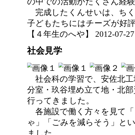
の中での活動がたくさん経
完成したくんせいは、ちく
子どもたちにはチーズが好
【４年生のへや】 2012-07-27 10
社会見学
社会科の学習で、安佐北工
分室・玖谷埋め立て地・北部
行ってきました。
各施設で働く方々を見て「
ゃ」「ごみを減らそう」と
ました。