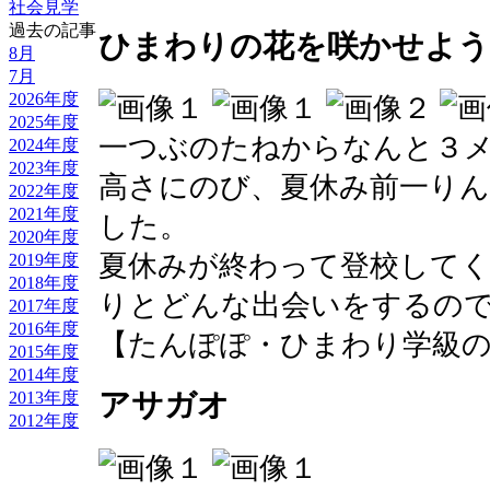
社会見学
過去の記事
ひまわりの花を咲かせよう
8月
7月
2026年度
2025年度
一つぶのたねからなんと３
2024年度
2023年度
高さにのび、夏休み前一り
2022年度
2021年度
した。
2020年度
夏休みが終わって登校して
2019年度
2018年度
りとどんな出会いをするの
2017年度
2016年度
【たんぽぽ・ひまわり学級のへや】 20
2015年度
2014年度
アサガオ
2013年度
2012年度