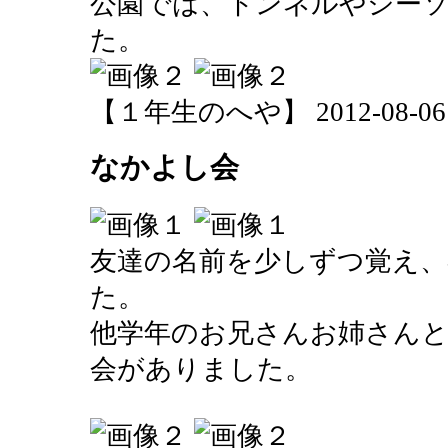
公園では、トンネルやシー
た。
【１年生のへや】 2012-08-06 15
なかよし会
友達の名前を少しずつ覚え、
た。
他学年のお兄さんお姉さん
会がありました。