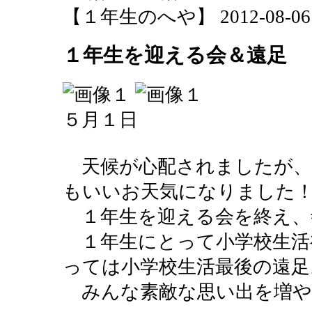
【１年生のへや】 2012-08-06 15
１年生を迎える会＆遠足
５月１日
天候が心配されましたが、
もいいお天気になりました
１年生を迎える会を終え、
１年生にとって小学校生活
っては小学校生活最後の遠足
みんな素敵な思い出を増や