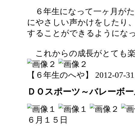
６年生になって一ヶ月がた
にやさしい声かけをしたり
することができるようにな
これからの成長がとても楽
【６年生のへや】 2012-07-31 16
ＤＯスポーツ～バレーボー
６月１５日