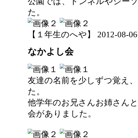
公園では、トンネルやシー
た。
【１年生のへや】 2012-08-06 15
なかよし会
友達の名前を少しずつ覚え、
た。
他学年のお兄さんお姉さん
会がありました。