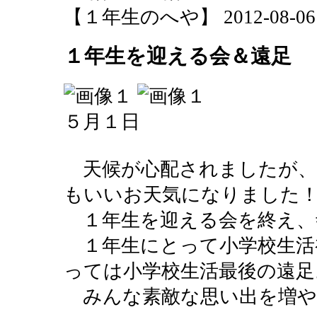
【１年生のへや】 2012-08-06 15
１年生を迎える会＆遠足
５月１日
天候が心配されましたが、
もいいお天気になりました
１年生を迎える会を終え、
１年生にとって小学校生活
っては小学校生活最後の遠足
みんな素敵な思い出を増や