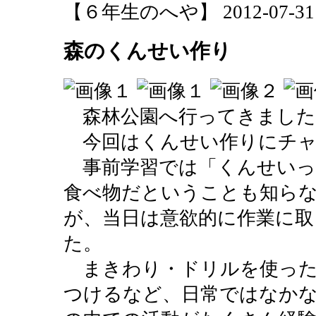
【６年生のへや】 2012-07-31 16
森のくんせい作り
森林公園へ行ってきました
今回はくんせい作りにチャ
事前学習では「くんせいっ
食べ物だということも知ら
が、当日は意欲的に作業に取
た。
まきわり・ドリルを使った
つけるなど、日常ではなか