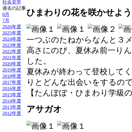
社会見学
過去の記事
ひまわりの花を咲かせよう
8月
7月
2026年度
2025年度
一つぶのたねからなんと３
2024年度
2023年度
高さにのび、夏休み前一り
2022年度
2021年度
した。
2020年度
夏休みが終わって登校して
2019年度
2018年度
りとどんな出会いをするの
2017年度
2016年度
【たんぽぽ・ひまわり学級のへや】 20
2015年度
2014年度
アサガオ
2013年度
2012年度