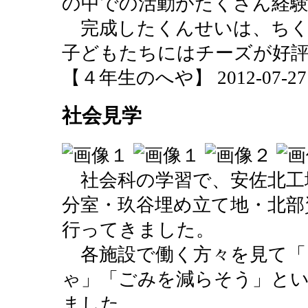
の中での活動がたくさん経
完成したくんせいは、ちく
子どもたちにはチーズが好
【４年生のへや】 2012-07-27 10
社会見学
社会科の学習で、安佐北工
分室・玖谷埋め立て地・北部
行ってきました。
各施設で働く方々を見て「
ゃ」「ごみを減らそう」と
ました。