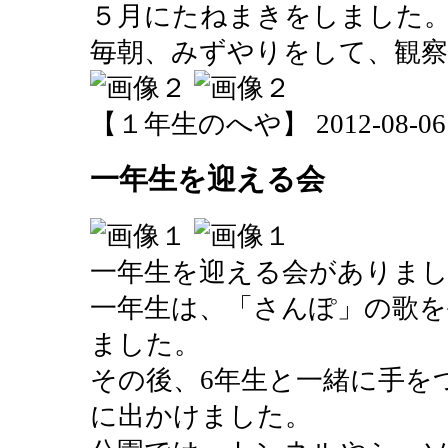
５月にたねまきをしました
毎朝、みずやりをして、観
【１年生のへや】 2012-08-06 15
一年生を迎える会
一年生を迎える会がありま
一年生は、「さんぽ」の歌を
ました。
その後、6年生と一緒に手を
に出かけました。