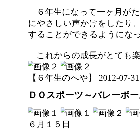
６年生になって一ヶ月がた
にやさしい声かけをしたり
することができるようにな
これからの成長がとても楽
【６年生のへや】 2012-07-31 16
ＤＯスポーツ～バレーボー
６月１５日