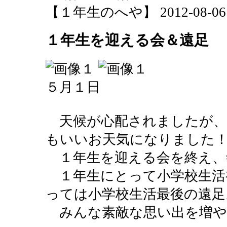
【１年生のへや】 2012-08-06 15
１年生を迎える会＆遠足
５月１日
天候が心配されましたが、
もいいお天気になりました
１年生を迎える会を終え、
１年生にとって小学校生活
っては小学校生活最後の遠足
みんな素敵な思い出を増や