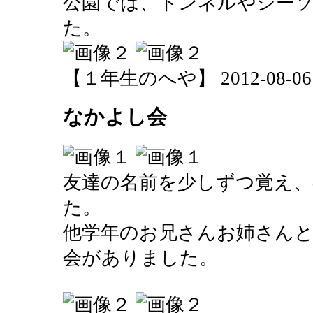
公園では、トンネルやシー
た。
【１年生のへや】 2012-08-06 15
なかよし会
友達の名前を少しずつ覚え、
た。
他学年のお兄さんお姉さん
会がありました。