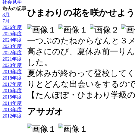
社会見学
過去の記事
ひまわりの花を咲かせよう
8月
7月
2026年度
2025年度
一つぶのたねからなんと３
2024年度
2023年度
高さにのび、夏休み前一り
2022年度
2021年度
した。
2020年度
夏休みが終わって登校して
2019年度
2018年度
りとどんな出会いをするの
2017年度
2016年度
【たんぽぽ・ひまわり学級のへや】 20
2015年度
2014年度
アサガオ
2013年度
2012年度