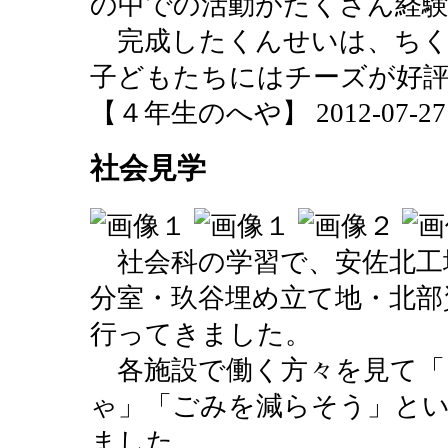
の中での活動がたくさん経
完成したくんせいは、ちく
子どもたちにはチーズが好
【４年生のへや】 2012-07-27 10
社会見学
社会科の学習で、安佐北工
分室・玖谷埋め立て地・北部
行ってきました。
各施設で働く方々を見て「
ゃ」「ごみを減らそう」と
ました。