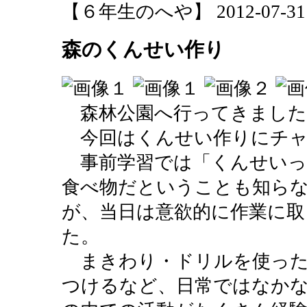
【６年生のへや】 2012-07-31 16
森のくんせい作り
森林公園へ行ってきました
今回はくんせい作りにチャ
事前学習では「くんせいっ
食べ物だということも知ら
が、当日は意欲的に作業に取
た。
まきわり・ドリルを使った
つけるなど、日常ではなか