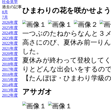
社会見学
過去の記事
ひまわりの花を咲かせよう
8月
7月
2026年度
2025年度
一つぶのたねからなんと３
2024年度
2023年度
高さにのび、夏休み前一り
2022年度
2021年度
した。
2020年度
夏休みが終わって登校して
2019年度
2018年度
りとどんな出会いをするの
2017年度
2016年度
【たんぽぽ・ひまわり学級のへや】 20
2015年度
2014年度
アサガオ
2013年度
2012年度