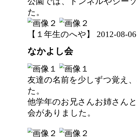
公園では、トンネルやシー
た。
【１年生のへや】 2012-08-06 15
なかよし会
友達の名前を少しずつ覚え、
た。
他学年のお兄さんお姉さん
会がありました。