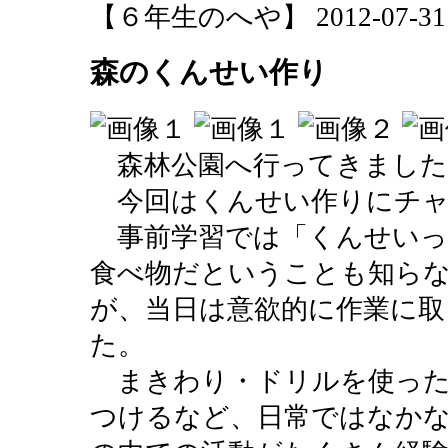
【６年生のへや】 2012-07-31 16
森のくんせい作り
森林公園へ行ってきました
今回はくんせい作りにチャ
事前学習では「くんせいっ
食べ物だということも知ら
が、当日は意欲的に作業に取
た。
まきわり・ドリルを使った
つけるなど、日常ではなか