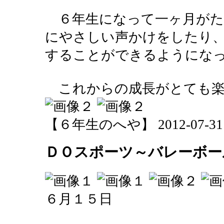
６年生になって一ヶ月がた
にやさしい声かけをしたり
することができるようにな
これからの成長がとても楽
【６年生のへや】 2012-07-31 16
ＤＯスポーツ～バレーボー
６月１５日