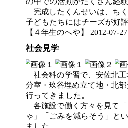
の中での活動がたくさん経
完成したくんせいは、ちく
子どもたちにはチーズが好
【４年生のへや】 2012-07-27 10
社会見学
社会科の学習で、安佐北工
分室・玖谷埋め立て地・北部
行ってきました。
各施設で働く方々を見て「
ゃ」「ごみを減らそう」と
ました。