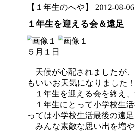
【１年生のへや】 2012-08-06 15
１年生を迎える会＆遠足
５月１日
天候が心配されましたが、
もいいお天気になりました
１年生を迎える会を終え、
１年生にとって小学校生活
っては小学校生活最後の遠足
みんな素敵な思い出を増や