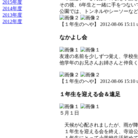
2015年度
その後、6年生と一緒に手をつない
2014年度
公園では、トンネルやシーソーな
2013年度
2012年度
【１年生のへや】 2012-08-06 15:11 u
なかよし会
友達の名前を少しずつ覚え、学校
他学年のお兄さんお姉さんと仲良
【１年生のへや】 2012-08-06 15:10 u
１年生を迎える会＆遠足
５月１日
天候が心配されましたが、雨が降
１年生を迎える会を終え、寺迫公
１年生にとって小学校生活初めて