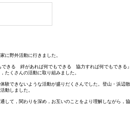
の家に野外活動に行きました。
でもできる 絆があれば何でもできる 協力すれば何でもできる
て，たくさんの活動に取り組みました。
は体験できないような活動が盛りだくさんでした。登山・浜辺
ら活動しました。
を通して，関わりを深め，お互いのことをより理解しながら，