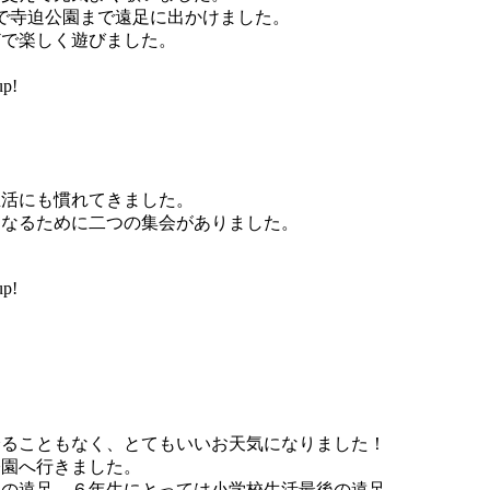
で寺迫公園まで遠足に出かけました。
どで楽しく遊びました。
p!
生活にも慣れてきました。
くなるために二つの集会がありました。
p!
ることもなく、とてもいいお天気になりました！
園へ行きました。
の遠足。６年生にとっては小学校生活最後の遠足。