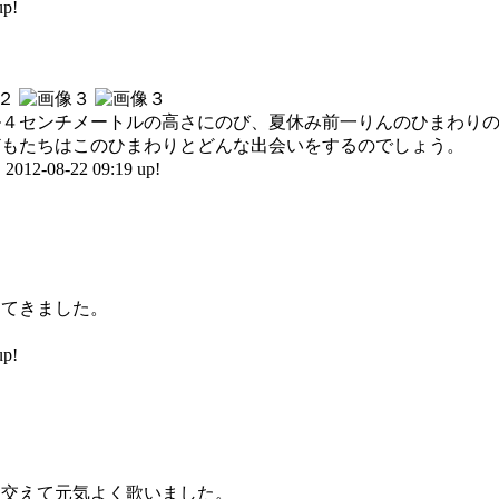
p!
ル４センチメートルの高さにのび、夏休み前一りんのひまわり
どもたちはこのひまわりとどんな出会いをするのでしょう。
8-22 09:19 up!
けてきました。
p!
を交えて元気よく歌いました。