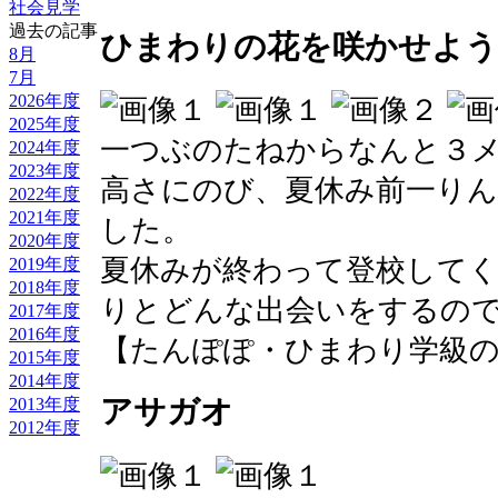
社会見学
過去の記事
ひまわりの花を咲かせよう
8月
7月
2026年度
2025年度
一つぶのたねからなんと３
2024年度
2023年度
高さにのび、夏休み前一り
2022年度
2021年度
した。
2020年度
夏休みが終わって登校して
2019年度
2018年度
りとどんな出会いをするの
2017年度
2016年度
【たんぽぽ・ひまわり学級のへや】 20
2015年度
2014年度
アサガオ
2013年度
2012年度