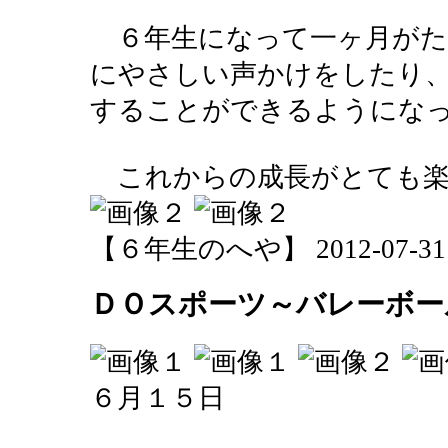
６年生になって一ヶ月がた
にやさしい声かけをしたり
することができるようにな
これからの成長がとても楽
【６年生のへや】 2012-07-31 16
ＤＯスポーツ～バレーボー
６月１５日