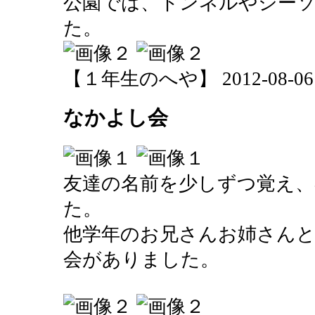
公園では、トンネルやシー
た。
【１年生のへや】 2012-08-06 15
なかよし会
友達の名前を少しずつ覚え、
た。
他学年のお兄さんお姉さん
会がありました。