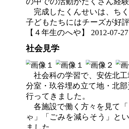
の中での活動がたくさん経
完成したくんせいは、ちく
子どもたちにはチーズが好
【４年生のへや】 2012-07-27 10
社会見学
社会科の学習で、安佐北工
分室・玖谷埋め立て地・北部
行ってきました。
各施設で働く方々を見て「
ゃ」「ごみを減らそう」と
ました。