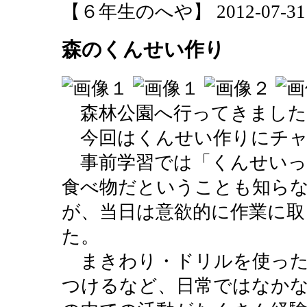
【６年生のへや】 2012-07-31 16
森のくんせい作り
森林公園へ行ってきました
今回はくんせい作りにチャ
事前学習では「くんせいっ
食べ物だということも知ら
が、当日は意欲的に作業に取
た。
まきわり・ドリルを使った
つけるなど、日常ではなか