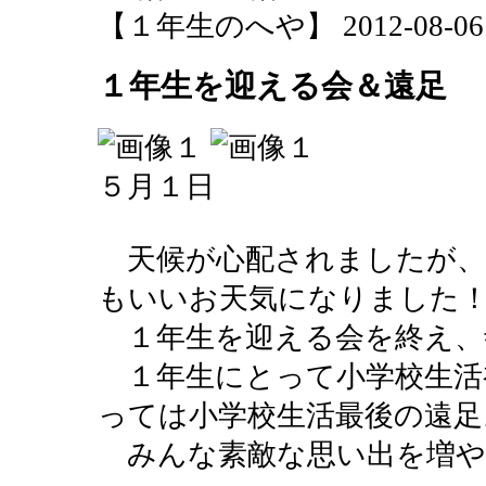
【１年生のへや】 2012-08-06 15
１年生を迎える会＆遠足
５月１日
天候が心配されましたが、
もいいお天気になりました
１年生を迎える会を終え、
１年生にとって小学校生活
っては小学校生活最後の遠足
みんな素敵な思い出を増や