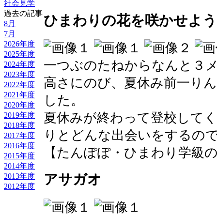
社会見学
過去の記事
ひまわりの花を咲かせよう
8月
7月
2026年度
2025年度
一つぶのたねからなんと３
2024年度
2023年度
高さにのび、夏休み前一り
2022年度
2021年度
した。
2020年度
夏休みが終わって登校して
2019年度
2018年度
りとどんな出会いをするの
2017年度
2016年度
【たんぽぽ・ひまわり学級のへや】 20
2015年度
2014年度
アサガオ
2013年度
2012年度