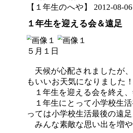
【１年生のへや】 2012-08-06 15
１年生を迎える会＆遠足
５月１日
天候が心配されましたが、
もいいお天気になりました
１年生を迎える会を終え、
１年生にとって小学校生活
っては小学校生活最後の遠足
みんな素敵な思い出を増や