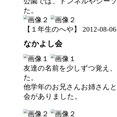
公園では、トンネルやシー
た。
【１年生のへや】 2012-08-06 15
なかよし会
友達の名前を少しずつ覚え、
た。
他学年のお兄さんお姉さん
会がありました。