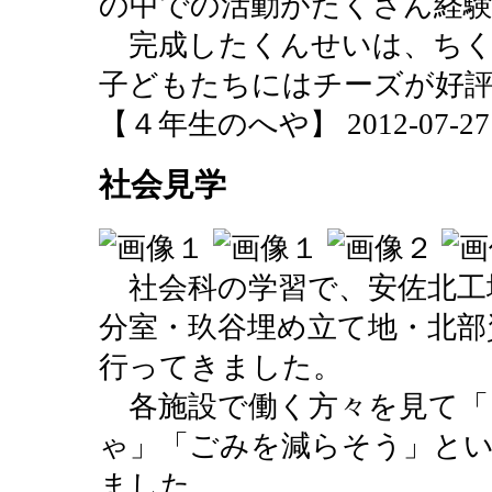
の中での活動がたくさん経
完成したくんせいは、ちく
子どもたちにはチーズが好
【４年生のへや】 2012-07-27 10
社会見学
社会科の学習で、安佐北工
分室・玖谷埋め立て地・北部
行ってきました。
各施設で働く方々を見て「
ゃ」「ごみを減らそう」と
ました。