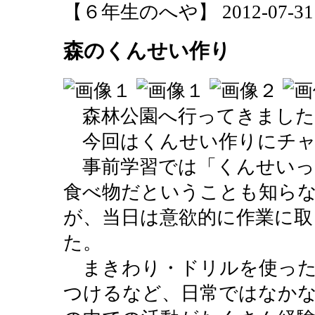
【６年生のへや】 2012-07-31 16
森のくんせい作り
森林公園へ行ってきました
今回はくんせい作りにチャ
事前学習では「くんせいっ
食べ物だということも知ら
が、当日は意欲的に作業に取
た。
まきわり・ドリルを使った
つけるなど、日常ではなか