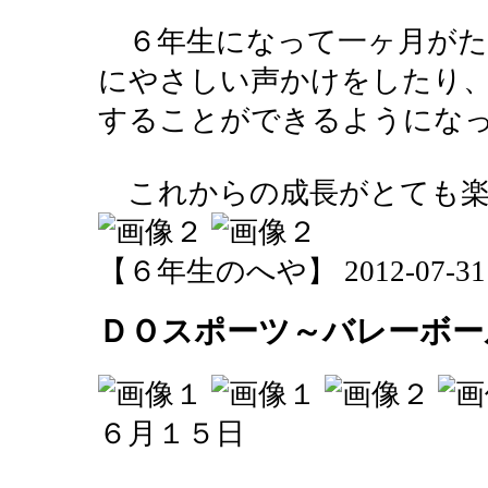
６年生になって一ヶ月がた
にやさしい声かけをしたり
することができるようにな
これからの成長がとても楽
【６年生のへや】 2012-07-31 16
ＤＯスポーツ～バレーボー
６月１５日