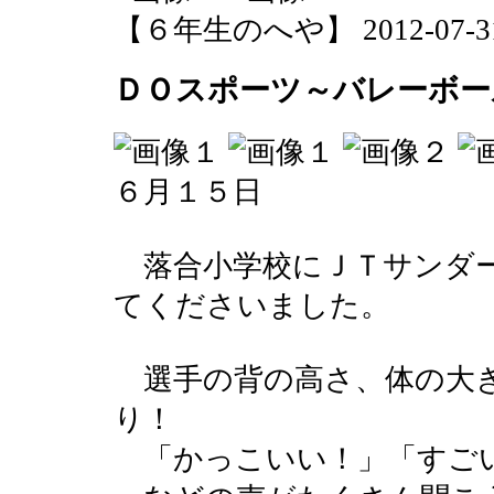
【６年生のへや】 2012-07-31 1
ＤＯスポーツ～バレーボー
６月１５日
落合小学校にＪＴサンダー
てくださいました。
選手の背の高さ、体の大
り！
「かっこいい！」「すご