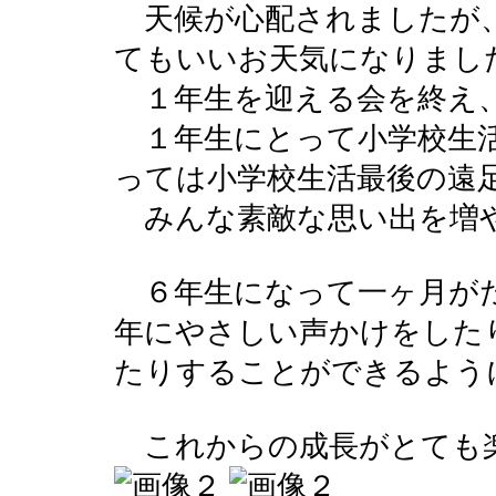
天候が心配されましたが
てもいいお天気になりまし
１年生を迎える会を終え、
１年生にとって小学校生活
っては小学校生活最後の遠
みんな素敵な思い出を増
６年生になって一ヶ月がた
年にやさしい声かけをした
たりすることができるよう
これからの成長がとても