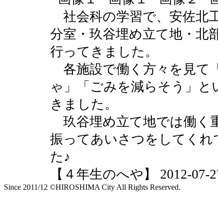
社会科の学習で、安佐北工
分室・玖谷埋め立て地・北
行ってきました。
各施設で働く方々を見て「
ゃ」「ごみを減らそう」と
きました。
玖谷埋め立て地では働く重
振ってあいさつをしてくれ
た♪
【４年生のへや】 2012-07-27 1
Since 2011/12 ©HIROSHIMA City All Rights Reserved.