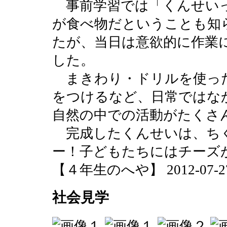
事前学習では「くんせい
が食べ物だということも知
たが、当日は意欲的に作業
した。
まきわり・ドリルを使っ
をつけるなど、日常ではな
自然の中での活動がたくさ
完成したくんせいは、ち
ー！子どもたちにはチーズ
【４年生のへや】 2012-07-27 1
社会見学