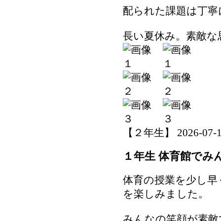
配られた課題は丁寧
長い夏休み。素敵な
【２年生】 2026-07-15 
１年生 体育館でみ
体育の授業を少し早
を楽しみました。
みんなの笑顔が素敵