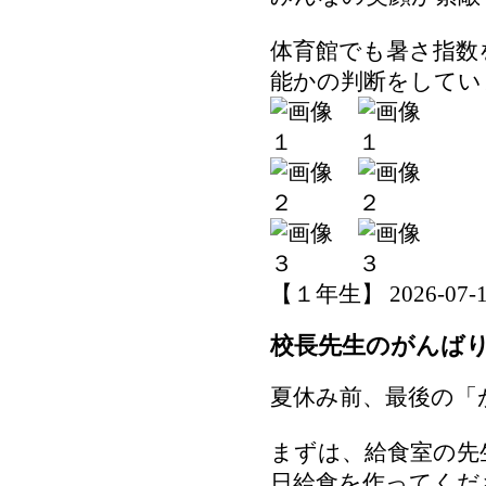
体育館でも暑さ指数
能かの判断をしてい
【１年生】 2026-07-15 
校長先生のがんば
夏休み前、最後の「
まずは、給食室の先
日給食を作ってくだ