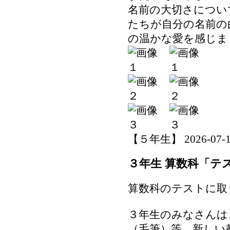
名前の大切さについ
たちが自分の名前の
の温かな愛を感じま
【５年生】 2026-07-15 
３年生 算数科「テ
算数科のテストに取
３年生のみなさんは
（毛筆）等…新しい