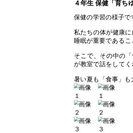
４年生 保健「育ち
保健の学習の様子で
私たちの体が健康に
睡眠が重要であるこ
そこで、その中の「
が教室で話をしてく
暑い夏も「食事」も