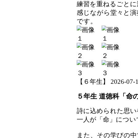
練習を重ねるごとに
感じながら堂々と演
です。
【６年生】 2026-07-15 
５年生 道徳科「命
詩に込められた思い
一人が「命」につい
また、その学びの中