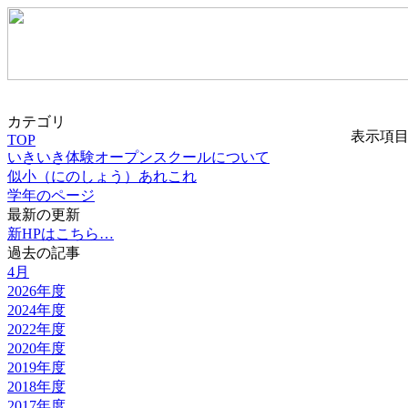
カテゴリ
表示項
TOP
いきいき体験オープンスクールについて
似小（にのしょう）あれこれ
学年のページ
最新の更新
新HPはこちら…
過去の記事
4月
2026年度
2024年度
2022年度
2020年度
2019年度
2018年度
2017年度