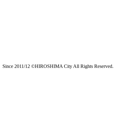
Since 2011/12 ©HIROSHIMA City All Rights Reserved.