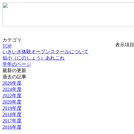
カテゴリ
表示項
TOP
いきいき体験オープンスクールについて
似小（にのしょう）あれこれ
学年のページ
最新の更新
過去の記事
2026年度
2024年度
2022年度
2020年度
2019年度
2018年度
2017年度
2016年度