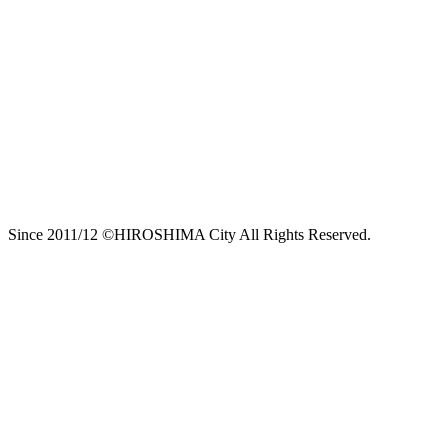
Since 2011/12 ©HIROSHIMA City All Rights Reserved.