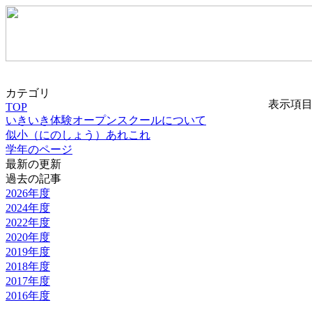
カテゴリ
表示項
TOP
いきいき体験オープンスクールについて
似小（にのしょう）あれこれ
学年のページ
最新の更新
過去の記事
2026年度
2024年度
2022年度
2020年度
2019年度
2018年度
2017年度
2016年度