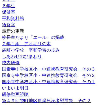
６年生
保健室
平和資料館
給食室
最新の更新
校長室だより「エール」の掲載
２年１組 アオギリの木
袋町小学校 平和学習の歩み
しあわせのひまわり
校内研修
国泰寺中学校区小・中連携教育研究会 その３
国泰寺中学校区小・中連携教育研究会 その２
国泰寺中学校区小・中連携教育研究会 その１
いよいよ明日
研修動画視聴
第４９回袋町地区原爆死没者慰霊祭 その２