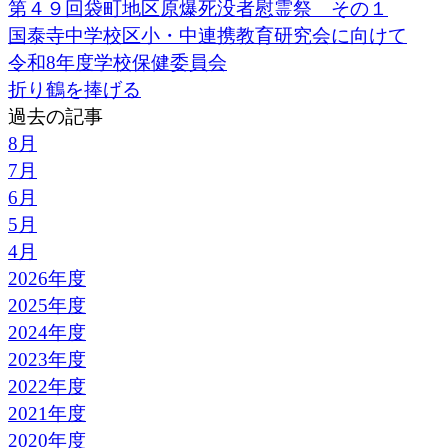
第４９回袋町地区原爆死没者慰霊祭 その１
国泰寺中学校区小・中連携教育研究会に向けて
令和8年度学校保健委員会
折り鶴を捧げる
過去の記事
8月
7月
6月
5月
4月
2026年度
2025年度
2024年度
2023年度
2022年度
2021年度
2020年度