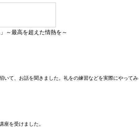
TOR」～最高を超えた情熱を～
招いて、お話を聞きました。礼をの練習などを実際にやってみ
講座を受けました。