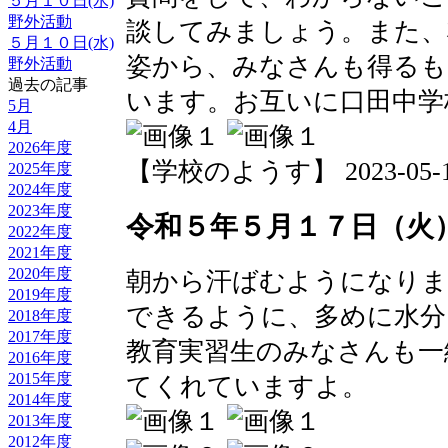
５月１０日(水)
野外活動
談してみましょう。また、
５月１０日(水)
姿から、みなさんも得るも
野外活動
過去の記事
います。お互いに口田中学
5月
4月
2026年度
【学校のようす】 2023-05-17 
2025年度
2024年度
2023年度
令和５年５月１７日（火
2022年度
2021年度
2020年度
朝から汗ばむようになりま
2019年度
できるように、多めに水分
2018年度
2017年度
教育実習生のみなさんも一
2016年度
2015年度
てくれていますよ。
2014年度
2013年度
2012年度