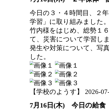
今日の３・４時間目、２
学習」に取り組みました
竹内様をはじめ、総勢１
て、災害について学習し
発生や対策について、写
した。
【学校のようす】 2026-07-16 
7月16日(木) 今日の給食