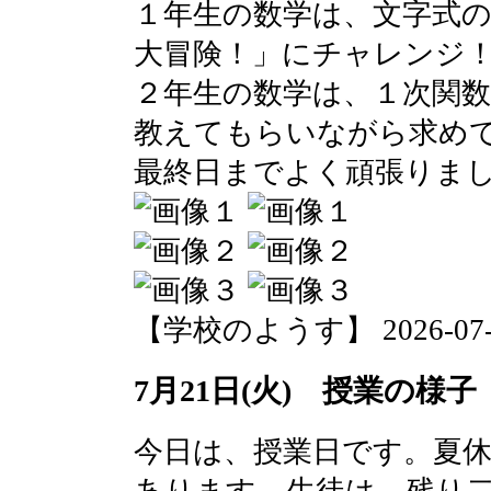
１年生の数学は、文字式
大冒険！」にチャレンジ
２年生の数学は、１次関
教えてもらいながら求め
最終日までよく頑張りま
【学校のようす】 2026-07-22 
7月21日(火) 授業の様子
今日は、授業日です。夏