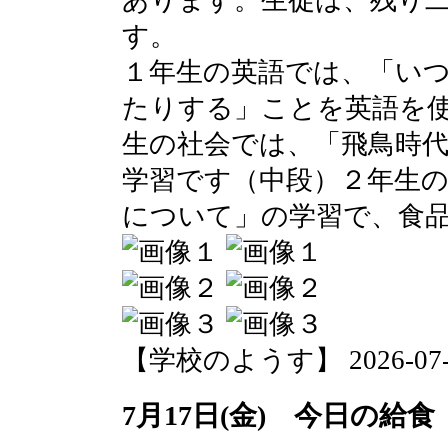
あります。生徒は、残り
す。
１年生の英語では、「い
たりする」ことを英語を
生の社会では、「飛鳥時
学習です（中段）２年生
について」の学習で、食
【学校のようす】 2026-07-21 
7月17日(金) 今日の給食