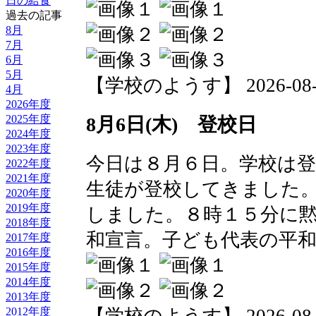
日の給食
過去の記事
8月
7月
6月
5月
【学校のようす】 2026-08-06 
4月
2026年度
2025年度
8月6日(木) 登校日
2024年度
2023年度
今日は８月６日。学校は
2022年度
2021年度
生徒が登校してきました
2020年度
2019年度
しました。８時１５分に
2018年度
和宣言。子ども代表の平
2017年度
2016年度
2015年度
2014年度
2013年度
2012年度