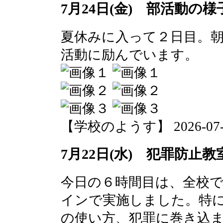
7月24日(金) 部活動の様
夏休みに入って２日目。
活動に励んでいます。
【学校のようす】 2026-07-24 
7月22日(水) 犯罪防止教
今日の６時間目は、全校
インで実施しました。特
の使い方、犯罪に巻き込