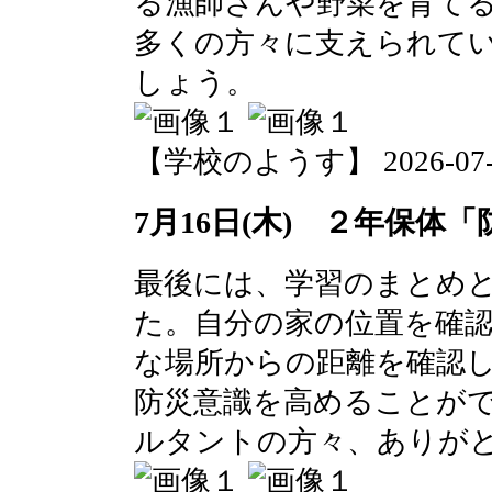
る漁師さんや野菜を育て
多くの方々に支えられて
しょう。
【学校のようす】 2026-07-17 
7月16日(木) ２年保体
最後には、学習のまとめ
た。自分の家の位置を確
な場所からの距離を確認
防災意識を高めることが
ルタントの方々、ありが