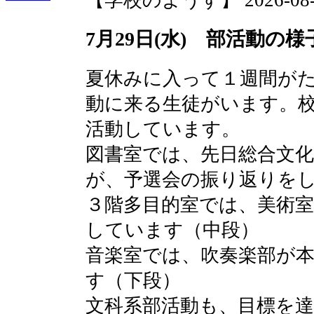
【学校のようす】 2026-08-06 
7月29日(水) 部活動の様
夏休みに入って１週間が
動に来る生徒がいます。
活動しています。
図書室では、先日総合文
が、予選会の振り返りを
３階多目的室では、美術
しています（中段）
音楽室では、吹奏楽部が
す（下段）
文科系部活動も、目標を