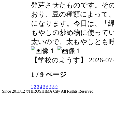
発芽させたものです。そ
おり、豆の種類によって
になります。今日は、「
もやしの炒め物に使って
太いので、太もやしとも
【学校のようす】 2026-07-15 
1 / 9 ページ
1
2
3
4
5
6
7
8
9
Since 2011/12 ©HIROSHIMA City All Rights Reserved.