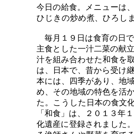
今日の給食。メニューは
ひじきの炒め煮、ひろし
毎月１９日は食育の日で
主食とした一汁二菜の献
汁を組み合わせた和食を
は、日本で、昔から受け
本には、四季があり、地
め、その地域の特色を活
た。こうした日本の食文
「和食」は、２０１３年
化遺産に登録されました