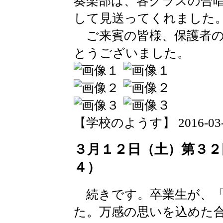
奏楽部は、各クラスの合
して見送ってくれました
ご来賓の皆様、保護者の
とうございました。
【学校のようす】 2016-03-13 
３月１２日（土）第３２
４）
続きです。卒業生が、「
た。万感の思いを込めた