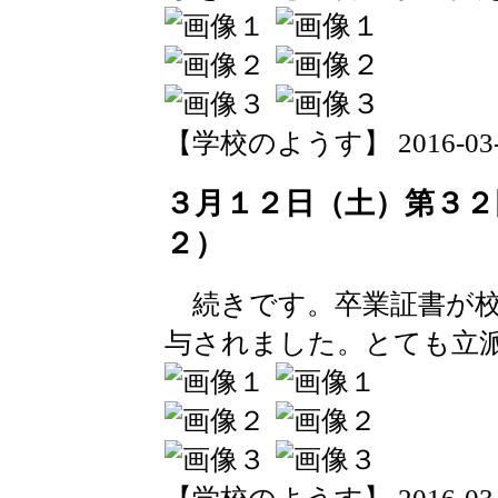
【学校のようす】 2016-03-12 
３月１２日（土）第３２
２）
続きです。卒業証書が校
与されました。とても立