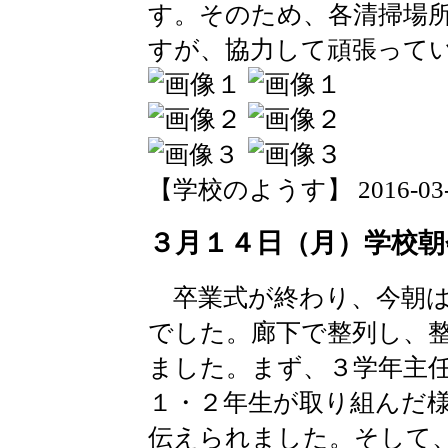
す。そのため、各清掃場
すが、協力して頑張って
【学校のようす】 2016-03-17 
３月１４日（月）学校朝
卒業式が終わり、今朝は
でした。廊下で整列し、
ました。まず、３学年主
１・２年生が取り組んだ
伝えられました。そして