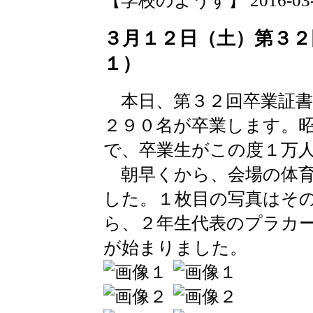
【学校のようす】 2016-03-12 
３月１２日（土）第３２
１）
本日、第３２回卒業証書
２９０名が卒業します。
で、卒業生がこの度１万
朝早くから、会場の体育
した。１枚目の写真はそ
ら、２年生代表のプラカ
が始まりました。