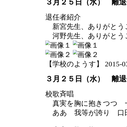
３月２５日（水） 離退
退任者紹介
新宮先生、ありがとう
河野先生、ありがとう
【学校のようす】 2015-03-26
３月２５日（水） 離退
校歌斉唱
真実を胸に抱きつつ 
ああ 我等が誇り 口