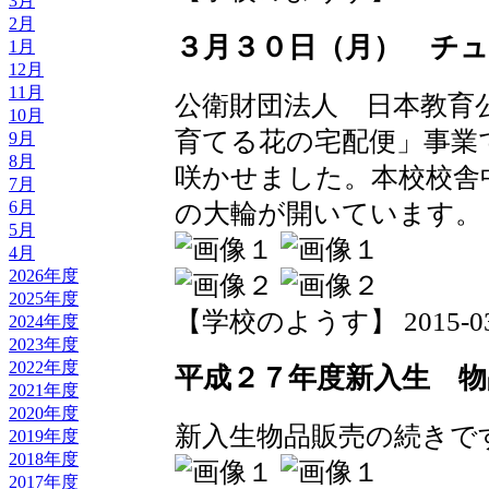
3月
2月
３月３０日（月） チ
1月
12月
11月
公衛財団法人 日本教育
10月
育てる花の宅配便」事業
9月
8月
咲かせました。本校校舎
7月
6月
の大輪が開いています。
5月
4月
2026年度
2025年度
【学校のようす】 2015-03-31
2024年度
2023年度
2022年度
平成２７年度新入生 物
2021年度
2020年度
新入生物品販売の続きで
2019年度
2018年度
2017年度