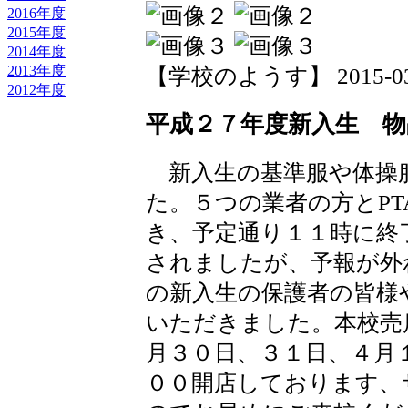
2016年度
2015年度
2014年度
2013年度
【学校のようす】 2015-03-29
2012年度
平成２７年度新入生 物
新入生の基準服や体操
た。５つの業者の方とP
き、予定通り１１時に終
されましたが、予報が外
の新入生の保護者の皆様
いただきました。本校売
月３０日、３１日、４月
００開店しております、