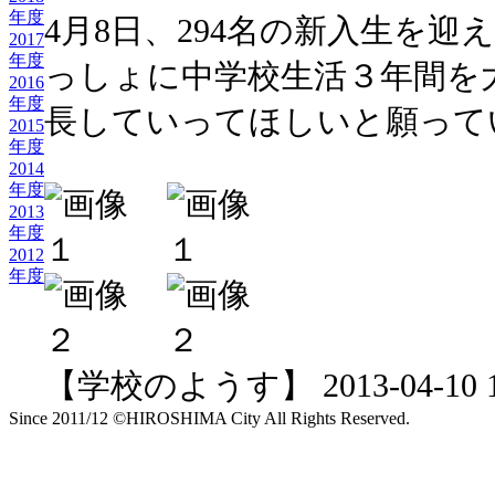
年度
4月8日、294名の新入生を
2017
年度
っしょに中学校生活３年間を
2016
年度
長していってほしいと願って
2015
年度
2014
年度
2013
年度
2012
年度
【学校のようす】 2013-04-10 10
Since 2011/12 ©HIROSHIMA City All Rights Reserved.