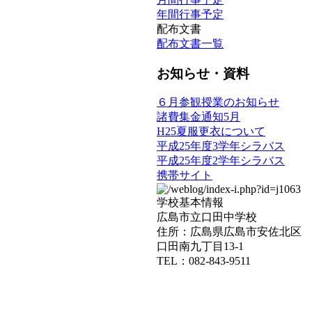
年間行事予定
配布文書
配布文書一覧
お知らせ・資料
６月参観授業のお知らせ
諸費集金通知5月
H25夏服更衣について
平成25年度3学年シラバス
平成25年度2学年シラバス
携帯サイト
学校基本情報
広島市立口田中学校
住所：広島県広島市安佐北区
口田南九丁目13-1
TEL：082-843-9511