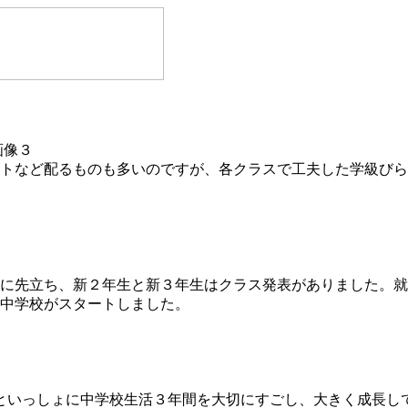
トなど配るものも多いのですが、各クラスで工夫した学級びら
に先立ち、新２年生と新３年生はクラス発表がありました。就
田中学校がスタートしました。
仲間といっしょに中学校生活３年間を大切にすごし、大きく成長し