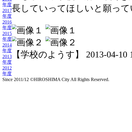
年度
長していってほしいと願って
2017
年度
2016
年度
2015
年度
2014
年度
【学校のようす】 2013-04-10 10
2013
年度
2012
年度
Since 2011/12 ©HIROSHIMA City All Rights Reserved.