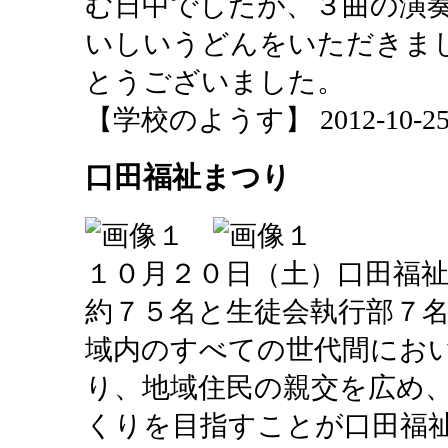
む日中でしたが、３曲の演
いしいうどんをいただきま
とうございました。
【学校のようす】 2012-10-25 2
口田福祉まつり
１０月２０日（土）口田福
約７５名と生徒会執行部７
域内のすべての世代間にお
り、地域住民の親交を広め
くりを目指すことが口田福