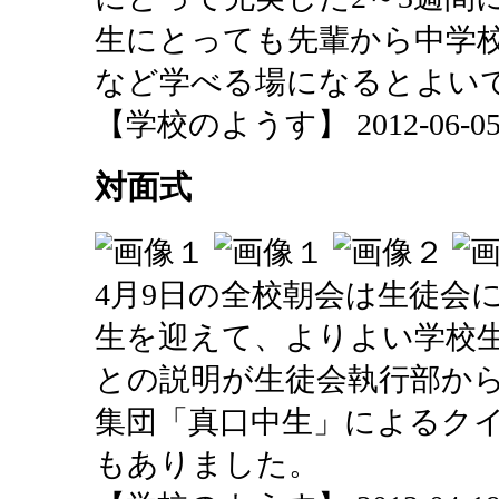
生にとっても先輩から中学
など学べる場になるとよい
【学校のようす】 2012-06-05 2
対面式
4月9日の全校朝会は生徒会
生を迎えて、よりよい学校
との説明が生徒会執行部か
集団「真口中生」によるク
もありました。