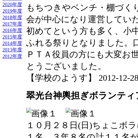
2020年度
もちつきやベンチ・棚づく
2019年度
会が中心になり運営してい
2018年度
2017年度
初めてという方も多く、小
2016年度
2015年度
ふれる祭りとなりました。
2014年度
2013年度
ＰＴＡ役員の方にも大変お
2012年度
とうございました。
【学校のようす】 2012-12-28 0
翠光台神輿担ぎボランティ
１０月２８日(日)ちょこボ
１名、３年８名の計１１名