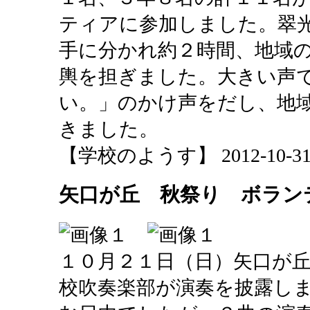
ティアに参加しました。翠
手に分かれ約２時間、地域
輿を担ぎました。大きい声
い。」のかけ声をだし、地
きました。
【学校のようす】 2012-10-31 2
矢口が丘 秋祭り ボラン
１０月２１日（日）矢口が
校吹奏楽部が演奏を披露し