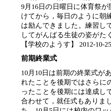
9月16日の日曜日に体育祭
けてから，毎日のように朝
は励んできました。練習し
してがんばる生徒の姿がた
【学校のようす】 2012-10-25 2
前期終業式
10月10日は前期の終業式
れたことを後期ではさらに
ったことを後期には達成し
合わせて，就任式もありま
ち，10月5日には校内のワ