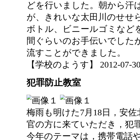
どを行いました。朝から汗
が、きれいな太田川のせせ
ボトル、ビニールゴミなど
間ぐらいのお手伝いでした
流すことができました。
【学校のようす】 2012-07-30 1
犯罪防止教室
梅雨も明けた7月18日，安
官の方に来ていただき，犯
今年のテーマは，携帯電話