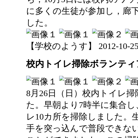
に多くの生徒が参加し，廊
した。
【学校のようす】 2012-10-25 2
校内トイレ掃除ボランティ
8月26日（日）校内トイレ
た。早朝より7時半に集合し
レ10カ所を掃除しました。
手を突っ込んで普段できな