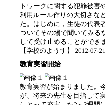
トワークに関する犯罪被害
利用ルール作りの大切さな
た。はじめに，生徒の代表
ついてその場で聞いてみる
して受け止めることができ
【学校のようす】 2012-07-21 1
教育実習開始
教育実習が始まりました。今
が、将来の先生を目指して
にとって充実した2～3週間