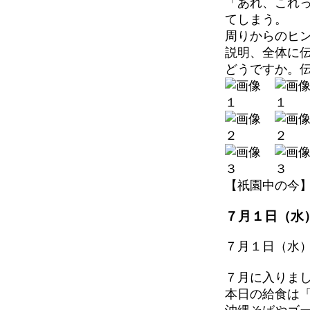
「あれ、これ
てしまう。
周りからのヒ
説明、全体に
どうですか。
【祇園中の今】 202
７月１日（水
７月１日（水
７月に入りま
本日の給食は