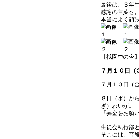
最後は、３年
感謝の言葉を
本当によく頑
【祇園中の今】 202
７月１０日（
７月１０日（
８日（水）か
ぎ）わいが。
「募金をお願
生徒会執行部
そこには、普