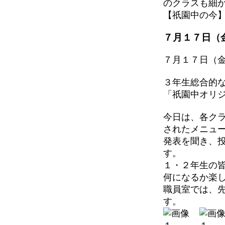
のクラスも細
【祇園中の今】 202
７月１７日（
７月１７日（
３年生総合的
「祇園中オリジ
今日は、各ク
されたメニュ
発表を聞き、
す。
１・２年生の
何になるか楽
職員室では、
す。