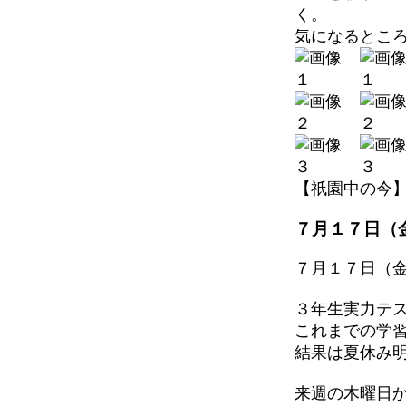
く。
気になるとこ
【祇園中の今】 202
７月１７日（
７月１７日（
３年生実力テ
これまでの学
結果は夏休み
来週の木曜日