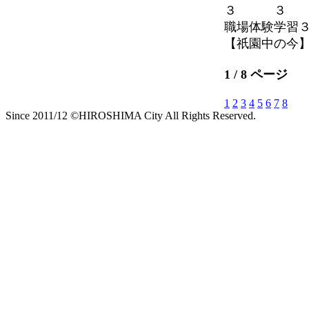
職場体験学習
【祇園中の今】 202
1 / 8 ページ
1
2
3
4
5
6
7
8
Since 2011/12 ©HIROSHIMA City All Rights Reserved.