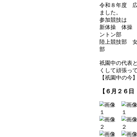
令和８年度 
ました。
参加競技は
新体操 体操
ントン部
陸上競技部 
部
祇園中の代表
くして頑張っ
【祇園中の今】 202
【６月２６日