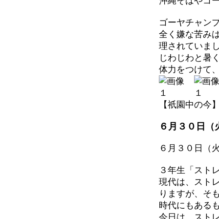
沖縄そばやゴ
ゴーヤチャン
全く嫌な苦み
理されていま
じわじわと暑
体力をつけて
【祇園中の今】 202
６月３０日（
６月３０日（
３年生「スト
現代は、スト
りますが、そ
時代にもある
今日は、スト