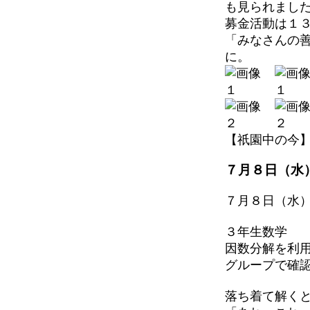
も見られまし
募金活動は１
「みなさんの
に。
【祇園中の今】 202
７月８日（水
７月８日（水
３年生数学
因数分解を利
グループで確
落ち着て解く