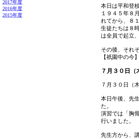
2017年度
本日は平和登
2016年度
１９４５年８
2015年度
れてから、８
生徒たちは８
は全員で起立
その後、それ
【祇園中の今】 202
７月３０日（
７月３０日（
本日午後、先
た。
演習では「胸骨
行いました。
先生方から、