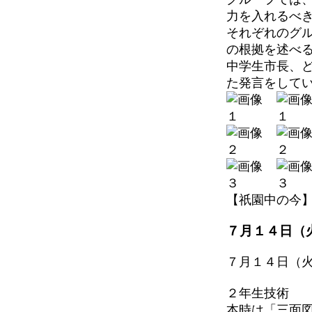
力を入れるべ
それぞれのグ
の根拠を述べ
中学生市長、
た発言をして
【祇園中の今】 202
７月１４日（
７月１４日（
２年生技術
本時は「三面