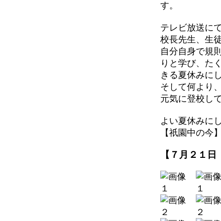
す。
テレビ放送に
校長先生、生
自分自身で規
りと学び、た
きる夏休みに
そして何より
元気に登校し
よい夏休みに
【祇園中の今】 202
【７月２１日