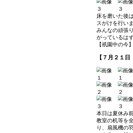
床を磨いた後
スがけを行い
みんなの頑張
がっているは
【祇園中の今】 202
【７月２１日
本日は夏休み
教室の机等を
り、扇風機の