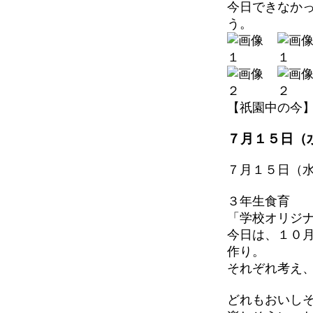
今日できなか
う。
【祇園中の今】 202
７月１５日（
７月１５日（
３年生食育
「学校オリジ
今日は、１０
作り。
それぞれ考え
どれもおいし