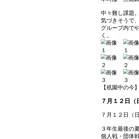
中々難し課題
気づきそうで
グループ内で
く。
【祇園中の今】 202
７月１２日（
７月１２日（
３年生最後の
個人戦・団体