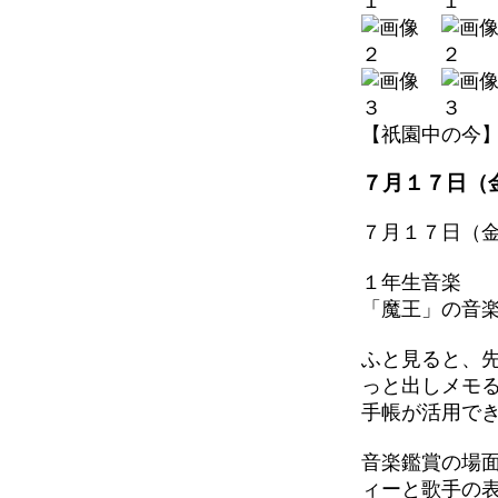
【祇園中の今】 202
７月１７日（
７月１７日（
１年生音楽
「魔王」の音
ふと見ると、
っと出しメモ
手帳が活用で
音楽鑑賞の場
ィーと歌手の