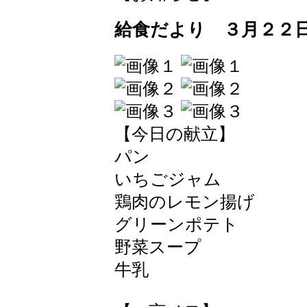
給食だより ３月２２
【今日の献立】
パン
いちごジャム
鶏肉のレモン揚げ
グリーンポテト
野菜スープ
牛乳