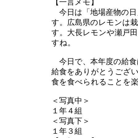
【一言メモ】
今日は「地場産物の日
す。広島県のレモンは栽
す。大長レモンや瀬戸
すね。
今日で、本年度の給食
給食をありがとうござ
食を食べられることを
＜写真中＞
１年４組
＜写真下＞
１年３組