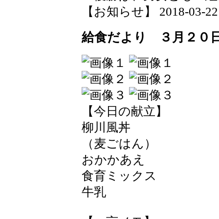
【お知らせ】 2018-03-22 1
給食だより ３月２０
【今日の献立】
柳川風丼
（麦ごはん）
おかかあえ
食育ミックス
牛乳