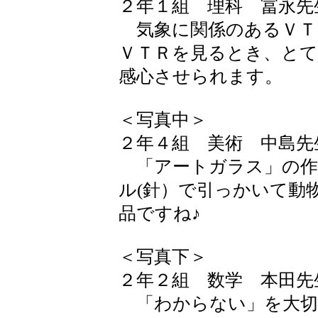
２年１組 理科 冨永先
気象に関係のあるＶＴ
ＶＴＲを見るとき、とて
感心させられます。
＜写真中＞
２年４組 美術 中島先
「アートガラス」の作
ル(針）で引っかいて動
品ですね♪
＜写真下＞
２年２組 数学 本田先
「わからない」を大切