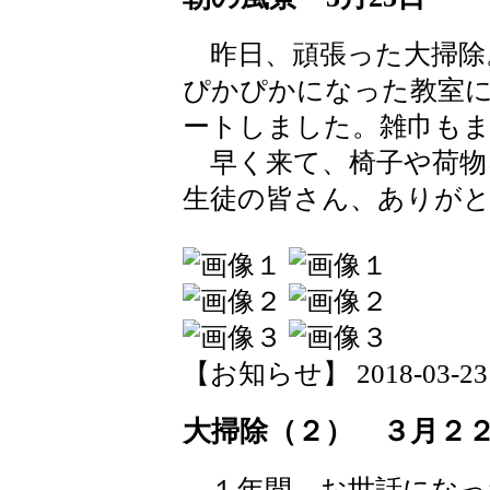
昨日、頑張った大掃除
ぴかぴかになった教室
ートしました。雑巾も
早く来て、椅子や荷物
生徒の皆さん、ありが
【お知らせ】 2018-03-23 1
大掃除（２） ３月２
１年間、お世話になっ