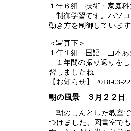
１年６組 技術・家庭科
制御学習です。パソコ
動き方を制御していま
＜写真下＞
１年１組 国語 山本あ
１年間の振り返りをし
習しましたね。
【お知らせ】 2018-03-22 1
朝の風景 ３月２２日
朝のしんとした教室で
つけました。図書室で