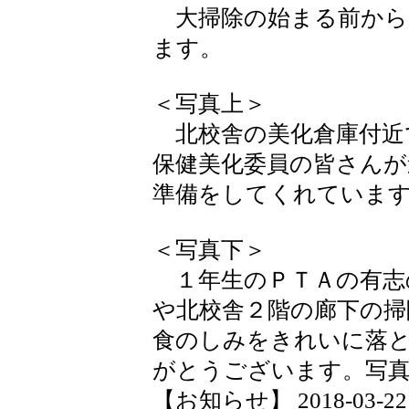
大掃除の始まる前から
ます。
＜写真上＞
北校舎の美化倉庫付近
保健美化委員の皆さんが
準備をしてくれていま
＜写真下＞
１年生のＰＴＡの有志
や北校舎２階の廊下の掃
食のしみをきれいに落
がとうございます。写
【お知らせ】 2018-03-22 1