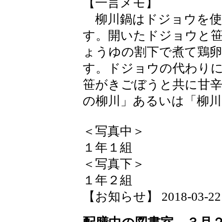
【一言メモ】
柳川鍋はドジョウを使
す。開いたドジョウと
ょうゆの割下で煮て鶏
す。ドジョウの代わり
笹がきごぼうと共に甘辛
の柳川」あるいは「柳
＜写真中＞
１年１組
＜写真下＞
１年２組
【お知らせ】 2018-03-22 1