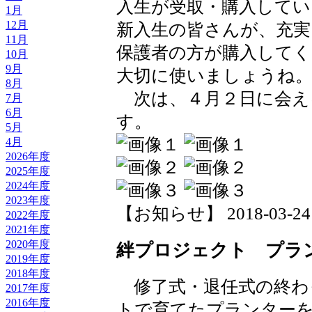
入生が受取・購入してい
1月
12月
新入生の皆さんが、充実
11月
保護者の方が購入して
10月
9月
大切に使いましょうね
8月
次は、４月２日に会え
7月
6月
す。
5月
4月
2026年度
2025年度
2024年度
2023年度
【お知らせ】 2018-03-24 1
2022年度
2021年度
2020年度
絆プロジェクト プラ
2019年度
2018年度
修了式・退任式の終わ
2017年度
2016年度
トで育てたプランター