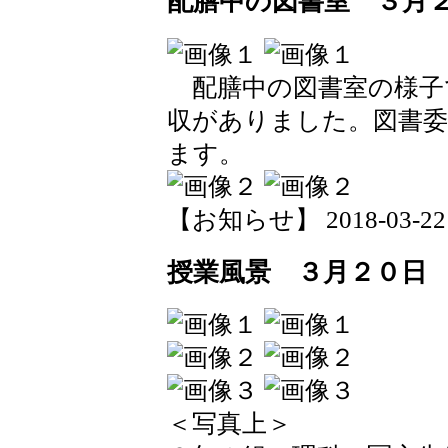
配膳中の図書室 ３月
配膳中の図書室の様子
収がありました。図書
ます。
【お知らせ】 2018-03-22 1
授業風景 ３月２０日
＜写真上＞