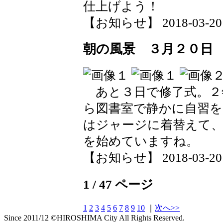
仕上げよう！
【お知らせ】 2018-03-20 1
朝の風景 ３月２０日
あと３日で修了式。２
ら図書室で静かに自習を
はジャージに着替えて、
を始めていますね。
【お知らせ】 2018-03-20 1
1 / 47 ページ
1
2
3
4
5
6
7
8
9
10
｜
次へ>>
Since 2011/12 ©HIROSHIMA City All Rights Reserved.