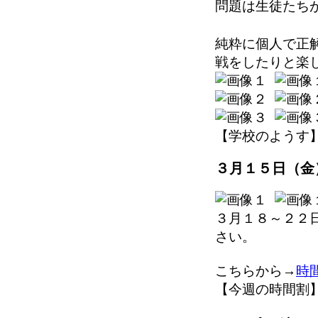
問題は生徒たちが
純粋に個人で正
戦をしたりと楽し
【学校のようす】 202
３月１５日（金
３月１８～２２
さい。
こちらから→
時
【今週の時間割】 202