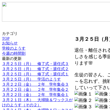
カテゴリ
TOP
３月２５日（月
お知らせ
学校のようす
退任・離任され
今週の時間割
しさを感じる季
最新の更新
ります🌸
３月２５日（月） 修了式・退任式３
３月２５日（月） 修了式・退任式２
３月２５日（月） 修了式・退任式１
生徒の皆さん、こ
３月２５日（月） 学活のようす
～を忘れず、挑
３月２２日（金） ２年 学年集会３
していって下さ
３月２２日（金） ２年 学年集会２
３月２２日（金） ２年 学年集会１
３月２１日（木） 大掃除＆ワックスが
けのようす（その２）