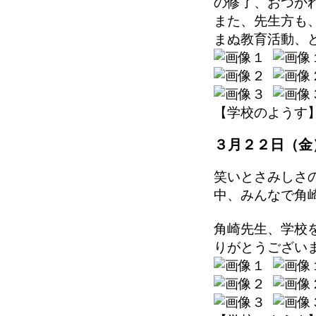
の修了、おつか
また、先生方も
まぬ教育活動、
【学校のようす】 202
３月２２日（金
笑いとさみしさ
中、みんなで角
角崎先生、学校
りがとうござい