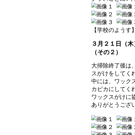
【学校のようす】 202
３月２１日（木
（その２）
大掃除終了後は
スがけをしてく
中には、ワック
カピカにしてく
ワックスがけに
ありがとうござ