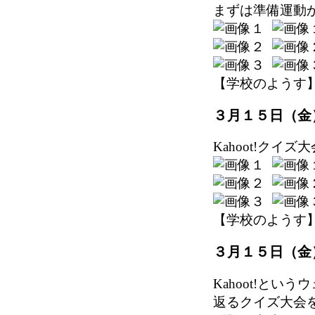
まずは準備運動か
【学校のようす】 202
３月１５日（金
Kahoot!クイ
【学校のようす】 202
３月１５日（金
Kahoot!と
返るクイズ大会