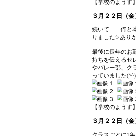
【学校のようす】 202
３月２２日（金
続いて… 何と
りました✨あり
最後に長年のお
持ちを伝えるセ
やバレー部、ク
っていました(^^)
【学校のようす】 202
３月２２日（金
クラスごとに1年