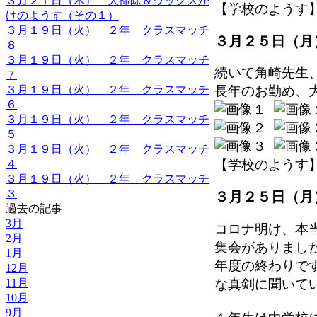
３月２１日（木） 大掃除＆ワックスが
【学校のようす】 202
けのようす（その１）
３月１９日（火） ２年 クラスマッチ
３月２５日（月
８
３月１９日（火） ２年 クラスマッチ
続いて角崎先生
７
３月１９日（火） ２年 クラスマッチ
長年のお勤め、
６
３月１９日（火） ２年 クラスマッチ
５
３月１９日（火） ２年 クラスマッチ
【学校のようす】 202
４
３月１９日（火） ２年 クラスマッチ
３
３月２５日（月
過去の記事
3月
コロナ明け、本
2月
集会がありまし
1月
年度の終わりで
12月
な真剣に聞いて
11月
10月
9月