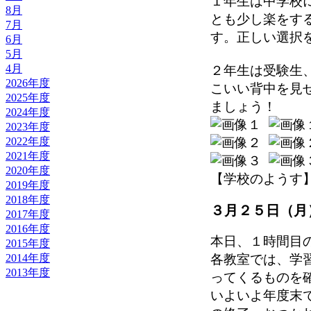
１年生は中学校
8月
とも少し楽をす
7月
す。正しい選択
6月
5月
4月
２年生は受験生
2026年度
こいい背中を見
2025年度
ましょう！
2024年度
2023年度
2022年度
2021年度
2020年度
【学校のようす】 202
2019年度
2018年度
３月２５日（月
2017年度
2016年度
本日、１時間目
2015年度
2014年度
各教室では、学
2013年度
ってくるものを
いよいよ年度末