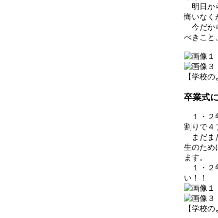
明日から
悔いなく
今だから
べきこと
【学校のようす
卒業
１・２年
割りで４
まだまだ
生のため
ます。
１・２年
い！！
【学校のようす