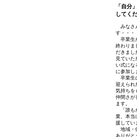
「自分
してく
みなさん
す・・・
卒業生が
終わりま
だきまし
見ていた
い式にな
に参加し
卒業生の
迎えられ
気持ちを
仲間さが
ます。
「誰もが
業、本当
援してい
地域・保
ありがと