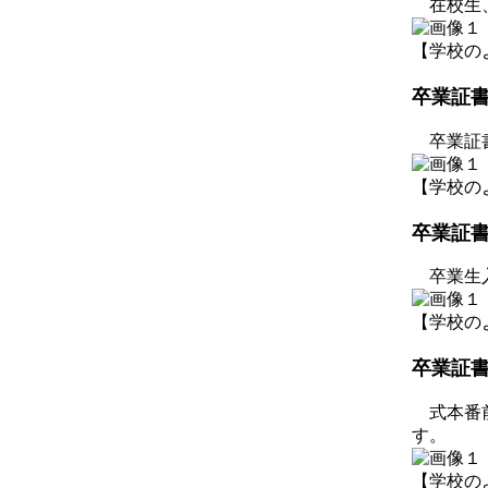
在校生、
【学校のようす
卒業証
卒業証書
【学校のようす
卒業証
卒業生入
【学校のようす
卒業証
式本番前
す。
【学校のようす