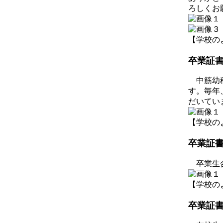
ろしくお
【学校のようす
卒業証
中筋幼稚
す。毎年
だいてい
【学校のようす
卒業証
卒業生合
【学校のようす
卒業証