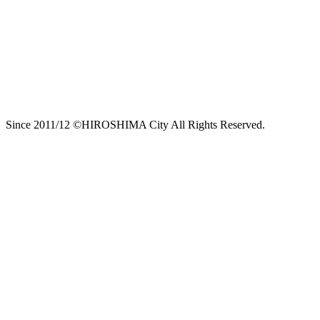
Since 2011/12 ©HIROSHIMA City All Rights Reserved.