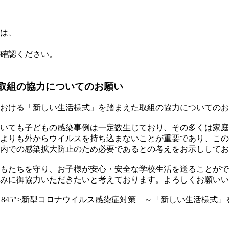
は、
確認ください。
取組の協力についてのお願い
おける「新しい生活様式」を踏まえた取組の協力についてのお
いても子どもの感染事例は一定数生じており、その多くは家庭
よりも外からウイルスを持ち込まないことが重要であり、この
内での感染拡大防止のため必要であるとの考えをお示ししてお
もたちを守り、お子様が安心・安全な学校生活を送ることがで
みに御協力いただきたいと考えております。よろしくお願いい
"doc" item="61845">新型コロナウイルス感染症対策 ～「新しい