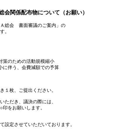
総会関係配布物について（お願い）
Ａ総会 書面審議のご案内」の
す。
対策のための活動規模縮小
に伴う、会費減額での予算
き１枚、ご提出ください。
いただき、議決の際には、
○印をお願いします。
て設定させていただいております。