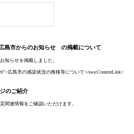
広島市からのお知らせ の掲載について
お知らせを掲載しました。
tem="68820">広島市の感染状況の推移等について</swa:ContentLink>
ージのご紹介
災関連情報をご確認いただけます。