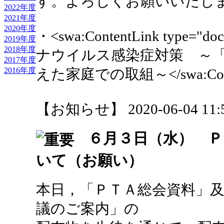
す。よろしくお願いいたし
2022年度
2021年度
2020年度
・<swa:ContentLink type="
2019年度
2018年度
ナウイルス感染症対策 ～
2017年度
2016年度
えた家庭での取組～</swa:Conte
【お知らせ】 2020-06-04 11:5
６月３日（水） Ｐ
いて（お願い）
本日，「ＰＴＡ総会資料」
議のご案内」の