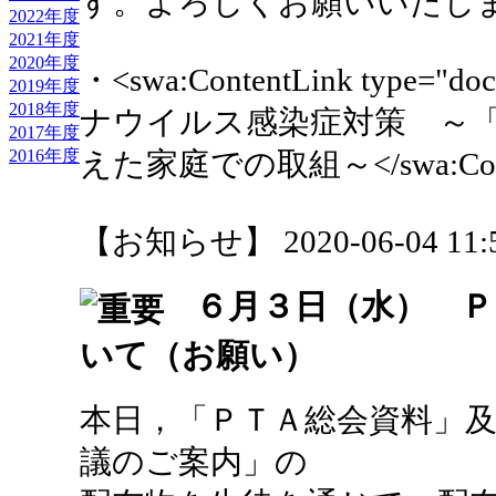
す。よろしくお願いいたし
2022年度
2021年度
2020年度
・<swa:ContentLink type="
2019年度
2018年度
ナウイルス感染症対策 ～
2017年度
2016年度
えた家庭での取組～</swa:Conte
【お知らせ】 2020-06-04 11:5
６月３日（水） Ｐ
いて（お願い）
本日，「ＰＴＡ総会資料」
議のご案内」の