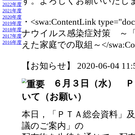
す。よろしくお願いいたし
2022年度
2021年度
2020年度
・<swa:ContentLink type="
2019年度
2018年度
ナウイルス感染症対策 ～
2017年度
2016年度
えた家庭での取組～</swa:Conte
【お知らせ】 2020-06-04 11:5
６月３日（水） Ｐ
いて（お願い）
本日，「ＰＴＡ総会資料」
議のご案内」の