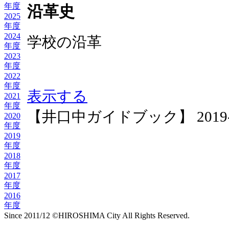
年度
沿革史
2025
年度
2024
学校の沿革
年度
2023
年度
2022
年度
表示する
2021
年度
【井口中ガイドブック】 2019-04-0
2020
年度
2019
年度
2018
年度
2017
年度
2016
年度
Since 2011/12 ©HIROSHIMA City All Rights Reserved.