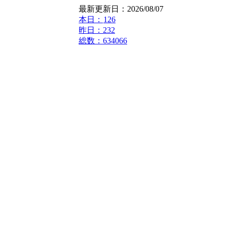
最新更新日：2026/08/07
本日：
126
昨日：232
総数：634066