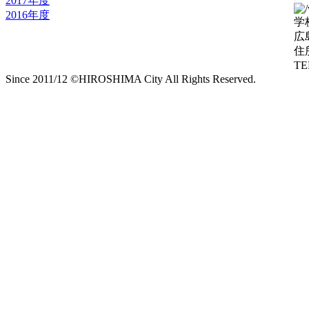
2017年度
2016年度
学
広
住
TE
Since 2011/12 ©HIROSHIMA City All Rights Reserved.