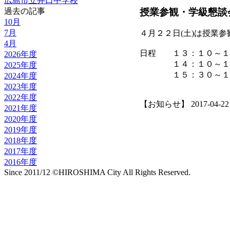
広島市立井口中学校
授業参観・学級懇談
過去の記事
10月
7月
４月２２日(土)は授業
4月
日程 １３：１０～１
2026年度
１４：１０～１５
2025年度
１５：３０～１６：
2024年度
2023年度
2022年度
【お知らせ】 2017-04-22 1
2021年度
2020年度
2019年度
2018年度
2017年度
2016年度
Since 2011/12 ©HIROSHIMA City All Rights Reserved.