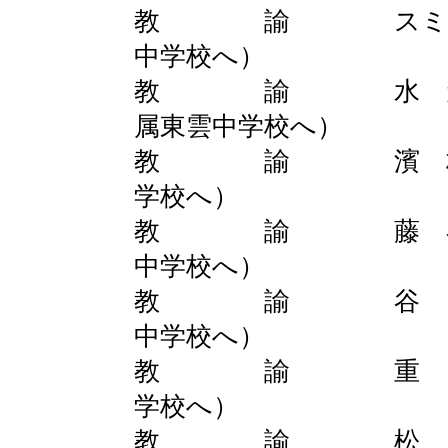
教 諭 スミス 
中学校へ）
教 諭 水 元 
属東雲中学校へ）
教 諭 濱 村 
学校へ）
教 諭 藤 谷 
中学校へ）
教 諭 谷 口
中学校へ）
教 諭 重 田 
学校へ）
教 諭 松 尾 