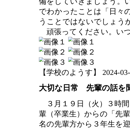
備をしていきましょう。
でわかったことは「日々
うことではないでしょう
頑張ってください。いつ
【学校のようす】 2024-03-19 
大切な日常 先輩の話を
３月１９日（火）３時間
輩（卒業生）からの「先
名の先輩方から３年生を