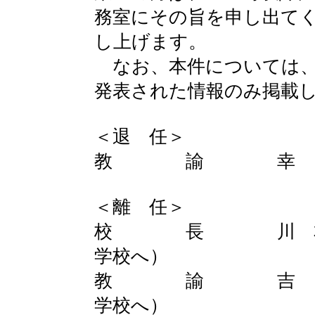
務室にその旨を申し出て
し上げます。
なお、本件については、
発表された情報のみ掲載
＜退 任＞
教 諭 幸 田 
＜離 任＞
校 長 川 本 
学校へ）
教 諭 吉 岡 
学校へ）