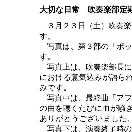
大切な日常 吹奏楽部定
３月２３日（土）吹奏楽
す。
写真は、第３部の「ポッ
す。
写真上は、吹奏楽部長に
における意気込みが語ら
みです。
写真中は、最終曲「アフ
の曲を聴くたびに血が騒
ありがとうございました
写真下は、演奏終了時の