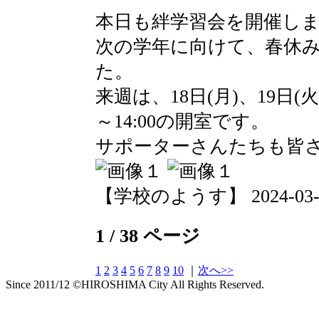
本日も絆学習会を開催し
次の学年に向けて、春休
た。
来週は、18日(月)、19日(火
～14:00の開室です。
サポーターさんたちも皆
【学校のようす】 2024-03-14 
1 / 38 ページ
1
2
3
4
5
6
7
8
9
10
｜
次へ>>
Since 2011/12 ©HIROSHIMA City All Rights Reserved.