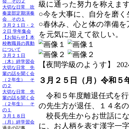
会 その２
級に通った努力を称えま
大切な日常 吹
○今を大事に、自分を磨く
奏楽部定期演奏
会 その１
○春休み、心と体の準備を
３月２１日・２
２日 学年集会
を元気に迎えて欲しい。
【お知らせ】本
校教職員の異動
について
３月２１日
（木）絆学習会
【夜間学級のようす】 2024-03-
大切な日常 先
輩の話を聞く会
３月２５日（月）令和５
（２年生） そ
の２
大切な日常 先
令和５年度離退任式を行
輩の話を聞く会
（２年生） そ
の先生方が退任、１４名
の１
校長先生からお世話にな
３月１８日
（月）絆学習会
に、お人柄を表す漢字一
過去の記事