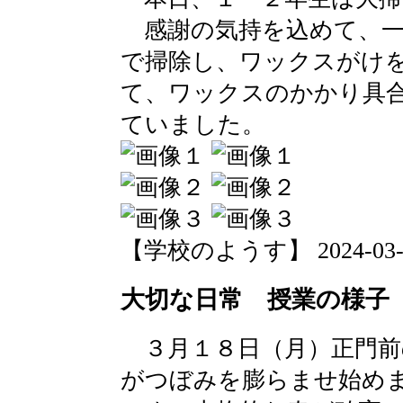
感謝の気持を込めて、一
で掃除し、ワックスがけ
て、ワックスのかかり具
ていました。
【学校のようす】 2024-03-18 
大切な日常 授業の様子
３月１８日（月）正門前
がつぼみを膨らませ始め