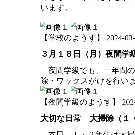
います。
【学校のようす】 2024-03-18 
３月１８日（月）夜間学
夜間学級でも、一年間の
除・ワックスがけを行い
【夜間学級のようす】 2024-03-
大切な日常 大掃除（１
本日、１・２年生は大掃