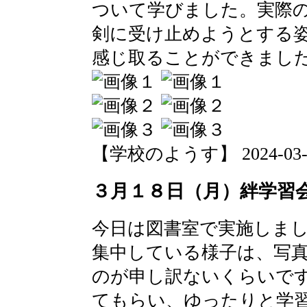
ついて学びました。実際
剣に受け止めようとする
感じ取ることができまし
【学校のようす】 2024-03-19 
３月１８日（月）絆学習
今日は図書室で実施しま
集中している様子は、写
のが申し訳ないくらいで
てもらい、ゆったりと学