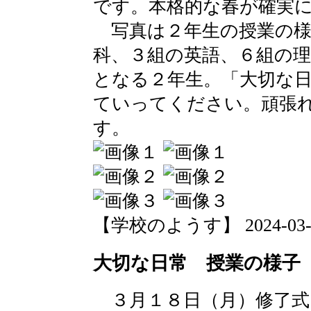
です。本格的な春が確実
写真は２年生の授業の様
科、３組の英語、６組の
となる２年生。「大切な
ていってください。頑張
す。
【学校のようす】 2024-03-18 
大切な日常 授業の様子
３月１８日（月）修了式