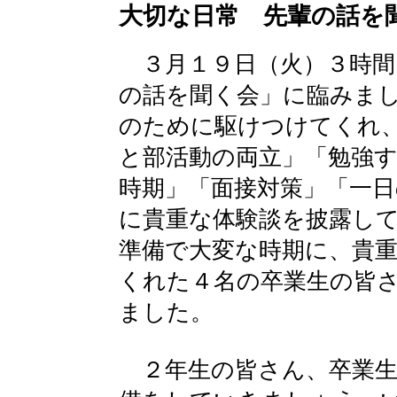
大切な日常 先輩の話を
３月１９日（火）３時間
の話を聞く会」に臨みま
のために駆けつけてくれ
と部活動の両立」「勉強
時期」「面接対策」「一
に貴重な体験談を披露し
準備で大変な時期に、貴
くれた４名の卒業生の皆
ました。
２年生の皆さん、卒業生