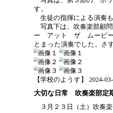
写真は、第３部の「ポッ
す。
生徒の指揮による演奏も
写真下は、吹奏楽部顧問
ー アット ザ ムービ
とまった演奏でした。さ
【学校のようす】 2024-03-25 
大切な日常 吹奏楽部定
３月２３日（土）吹奏楽