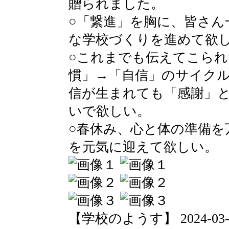
贈られました。
○「繋進」を胸に、皆さん
な学校づくりを進めて欲
○これまでも伝えてこられ
慣」→「自信」のサイク
信が生まれても「感謝」
いで欲しい。
○春休み、心と体の準備を
を元気に迎えて欲しい。
【学校のようす】 2024-03-25 