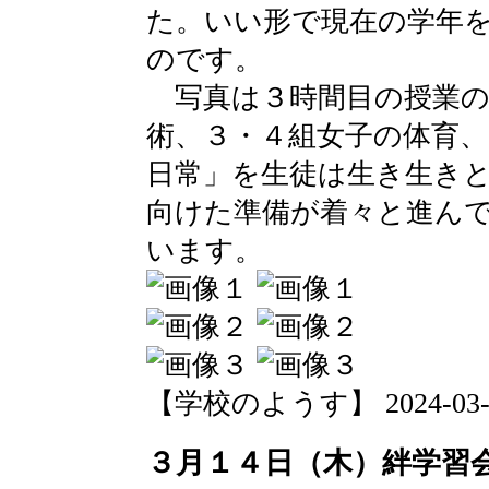
た。いい形で現在の学年
のです。
写真は３時間目の授業の
術、３・４組女子の体育
日常」を生徒は生き生き
向けた準備が着々と進ん
います。
【学校のようす】 2024-03-18 
３月１４日（木）絆学習