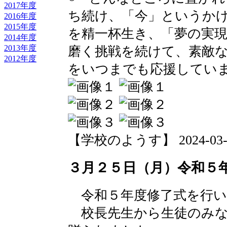
2017年度
ち続け、「今」というか
2016年度
2015年度
を精一杯生き、「夢の実
2014年度
2013年度
磨く挑戦を続けて、素敵
2012年度
をいつまでも応援してい
【学校のようす】 2024-03-25 
３月２５日（月）令和５
令和５年度修了式を行い
校長先生から生徒のみな