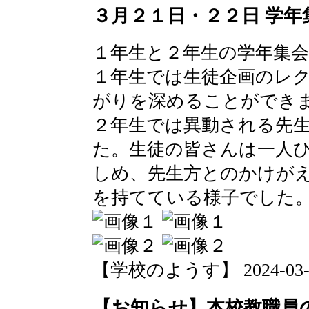
３月２１日・２２日 学年
１年生と２年生の学年集
１年生では生徒企画のレ
がりを深めることができ
２年生では異動される先
た。生徒の皆さんは一人
しめ、先生方とのかけが
を持てている様子でした
【学校のようす】 2024-03-25 
【お知らせ】本校教職員