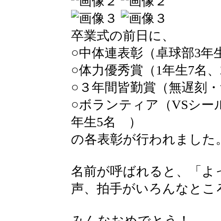
卒業式の前日に、
○中体連表彰（卓球部3年
○体力優秀賞（1年生7名、
○３年間皆勤賞（無遅刻・
○ボランティア（VSシー
年生5名 ）
の各表彰が行われました
名前が呼ばれると、「よ
声、拍手がいろんなとこ
みんなおめでとう！