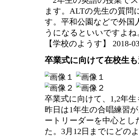
2年生の英語の授業でス
ます。ALTの先生の質
す。平和公園などで外国
うになるといいですよね
【学校のようす】 2018-03-01
卒業式に向けて在校生も
卒業式に向けて、1,2年
昨日は1年生の合唱練習
ートリーダーを中心とし
た。3月12日までにどの