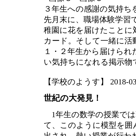
３年生への感謝の気持ち
先月末に、職場体験学習
稚園に花を届けたことに
カード。そして一緒に活
１・２年生から届けられ
い気持ちになれる掲示物
【学校のようす】 2018-03-06
世紀の大発見！
1年生の数学の授業では
て、このように模型を囲
出され、熱い授業が行わ