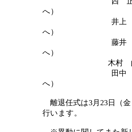
西 正利先生
へ）
井上 智恵先生
へ）
藤井 香先生
へ）
木村 由佳先生
田中 利明先生
へ）
離退任式は3月23日（金
行います。