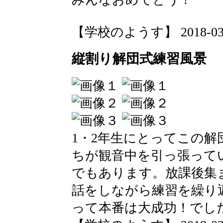
【学校のようす】 2018-03-15
縦割り解団式練習風景
1・2年生にとってこの
ちが観音中を引っ張って
でもあります。放課後集
話をしながら練習を繰り
って本番は大成功！でし