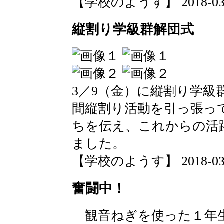
【学校のようす】 2018-03-11
縦割り学級群解団式
3／9（金）に縦割り学級
間縦割り活動を引っ張っ
ちを伝え、これからの活
ました。
【学校のようす】 2018-03-11
奮闘中！
観音ねぎを使った１年生