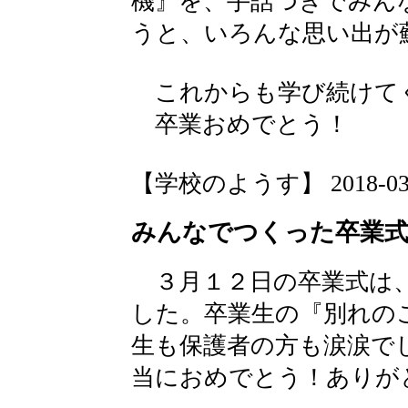
機』を、手話つきでみん
うと、いろんな思い出が
これからも学び続けて
卒業おめでとう！
【学校のようす】 2018-03-15
みんなでつくった卒業
３月１２日の卒業式は、
した。卒業生の『別れの
生も保護者の方も涙涙で
当におめでとう！ありが