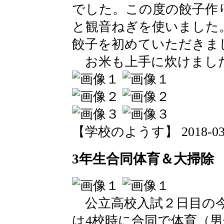
でした。この度の餃子作
と観音ねぎを使いました
餃子を初めていただきま
お米も上手に炊けまし
【学校のようす】 2018-03-07
3年生合同体育＆大掃除
公立高校入試２日目の今
は4校時に合同で体育（