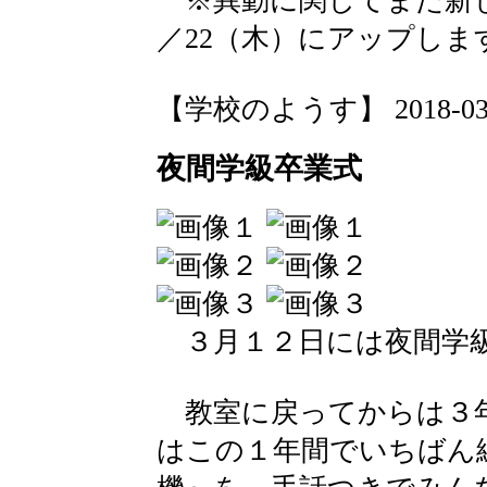
※異動に関してまた新し
／22（木）にアップしま
【学校のようす】 2018-03-20
夜間学級卒業式
３月１２日には夜間学級
教室に戻ってからは３年
はこの１年間でいちばん