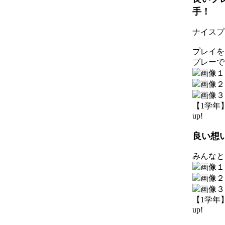
手！
ナイスプ
プレイを
プレーで
【1学年】 2
up!
良い想
みんなと
【1学年】 2
up!