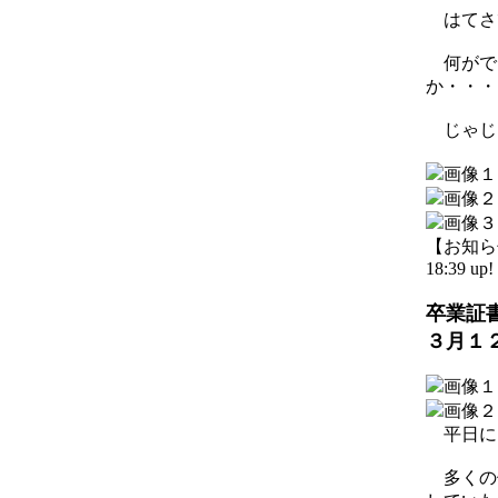
はてさ
何がで
か・・・
じゃじ
【お知らせ】
18:39 up!
卒業証
３月１
平日に
多くの