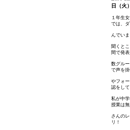
日（火
１年生女
では、ダ
んでいま
聞くとこ
間で発表
数グルー
で声を掛
やフォー
認をして
私が中学
授業は無
さんのレ
リ！