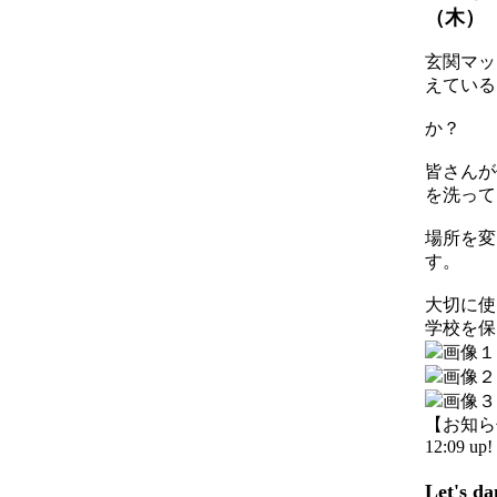
（木）
玄関マッ
えている
か？
皆さんが
を洗って
場所を変
す。
大切に使
学校を保
【お知らせ】
12:09 up!
Let's