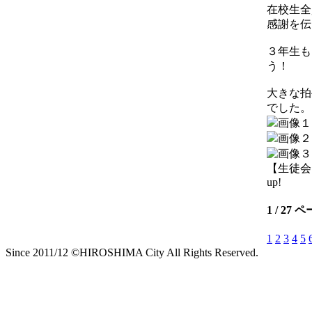
在校生全
感謝を伝
３年生も
う！
大きな拍
でした。
【生徒会】 2
up!
1 / 27 
1
2
3
4
5
Since 2011/12 ©HIROSHIMA City All Rights Reserved.