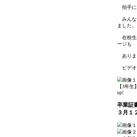
拍手に
みんな
ました。
在校生
ージも
ありま
ビデオ
【3年生】 2
up!
卒業証
３月１