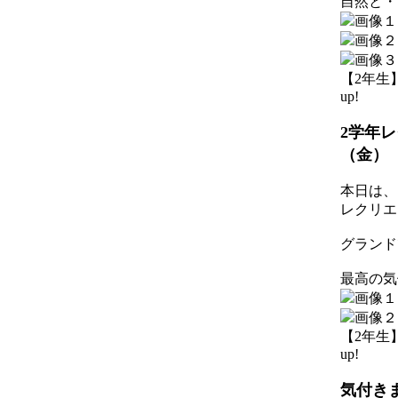
自然と・
【2年生】 2
up!
2学年レ
（金）
本日は、
レクリエ
グランド
最高の気
【2年生】 2
up!
気付きま