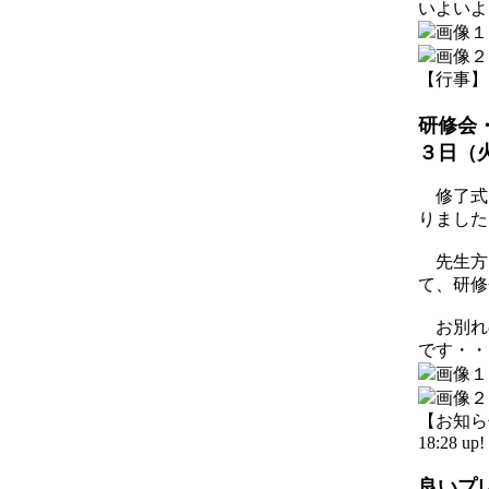
いよいよ
【行事】 20
研修会
３日（
修了式
りました
先生方
て、研修
お別れ
です・・
【お知らせ】
18:28 up!
良いプ