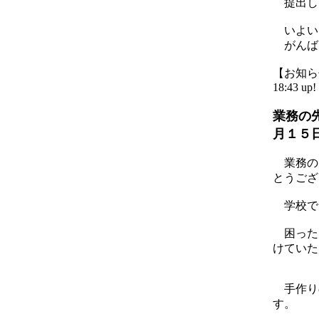
提出し
いよい
がんば
【お知らせ】
18:43 up!
業務の
月１５
業務の
とうござ
学校で
困った
けていた
手作り
す。