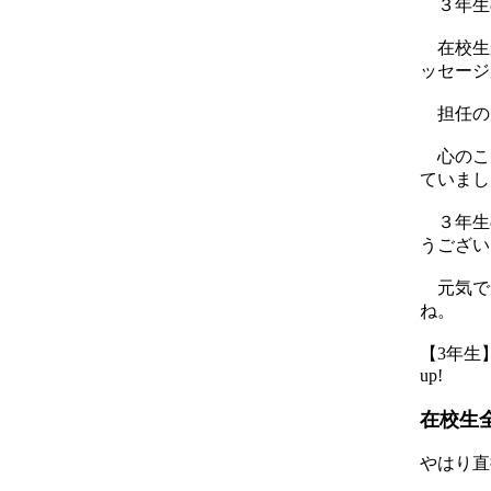
３年生
在校生
ッセージ
担任の
心のこ
ていまし
３年生
うござい
元気で
ね。
【3年生】 2
up!
在校生
やはり直