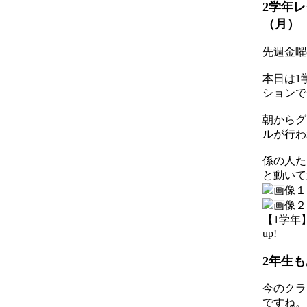
2学年レ
（月）
先週金曜
本日は1
ションで
朝からグ
ルが行わ
係の人た
と動いて
【1学年】 2
up!
2年生
今のクラ
ですね。