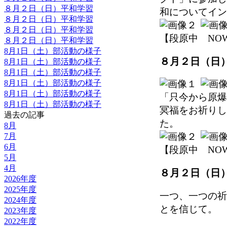
８月２日（日）平和学習
和についてイン
８月２日（日）平和学習
８月２日（日）平和学習
【段原中 NOW】 2
８月２日（日）平和学習
8月1日（土）部活動の様子
８月２日（日
8月1日（土）部活動の様子
8月1日（土）部活動の様子
8月1日（土）部活動の様子
8月1日（土）部活動の様子
「只今から原爆
8月1日（土）部活動の様子
冥福をお祈りし
過去の記事
た。
8月
7月
6月
【段原中 NOW】 2
5月
4月
８月２日（日
2026年度
2025年度
一つ、一つの祈
2024年度
とを信じて。
2023年度
2022年度