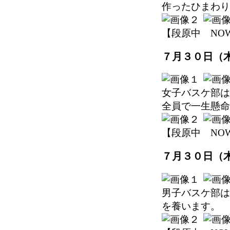
作ったひまわり
【段原中 NOW】 2
７月３０日（
女子バスケ部は
全員で一生懸命
【段原中 NOW】 2
７月３０日（
男子バスケ部は
を養います。