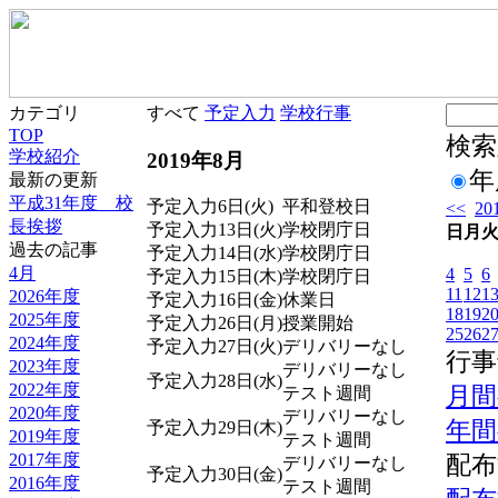
カテゴリ
すべて
予定入力
学校行事
TOP
検索
学校紹介
2019年8月
年
最新の更新
平成31年度 校
予定入力
6日(火)
平和登校日
<<
20
長挨拶
予定入力
13日(火)
学校閉庁日
日
月
過去の記事
予定入力
14日(水)
学校閉庁日
4月
4
5
6
予定入力
15日(木)
学校閉庁日
11
12
1
2026年度
予定入力
16日(金)
休業日
18
19
2
2025年度
予定入力
26日(月)
授業開始
25
26
2
2024年度
予定入力
27日(火)
デリバリーなし
行事
2023年度
デリバリーなし
予定入力
28日(水)
2022年度
月間
テスト週間
2020年度
デリバリーなし
年間
予定入力
29日(木)
2019年度
テスト週間
2017年度
配布
デリバリーなし
予定入力
30日(金)
2016年度
テスト週間