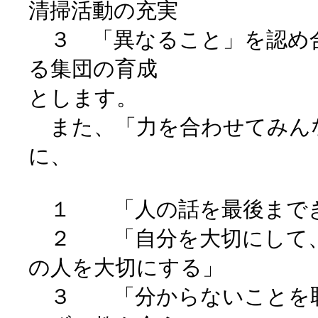
清掃活動の充実
３ 「異なること」を認め
る集団の育成
とします。
また、「力を合わせてみん
に、
１ 「人の話を最後までき
２ 「自分を大切にして、
の人を大切にする」
３ 「分からないことを恥