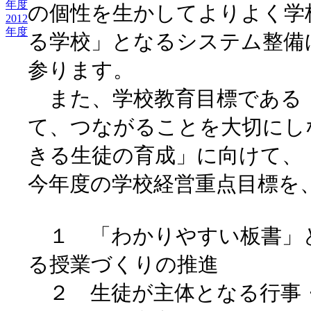
年度
の個性を生かしてよりよく学
2012
年度
る学校」となるシステム整備
参ります。
また、学校教育目標である
て、つながることを大切にし
きる生徒の育成」に向けて、
今年度の学校経営重点目標を
１ 「わかりやすい板書」
る授業づくりの推進
２ 生徒が主体となる行事