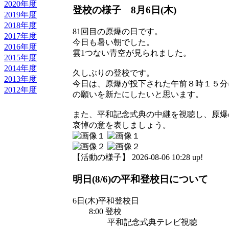
2020年度
登校の様子 8月6日(木)
2019年度
2018年度
81回目の原爆の日です。
2017年度
今日も暑い朝でした。
2016年度
雲1つない青空が見られました。
2015年度
2014年度
久しぶりの登校です。
2013年度
今日は、原爆が投下された午前８時１５分
2012年度
の願いを新たにしたいと思います。
また、平和記念式典の中継を視聴し、原爆
哀悼の意を表しましょう。
【活動の様子】 2026-08-06 10:28 up!
明日(8/6)の平和登校日について
6日(木)平和登校日
8:00 登校
平和記念式典テレビ視聴