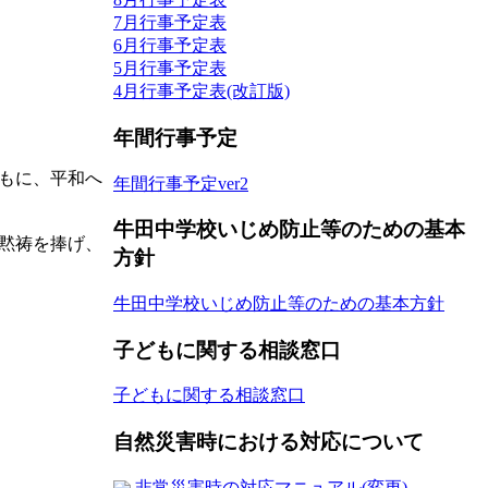
7月行事予定表
6月行事予定表
5月行事予定表
4月行事予定表(改訂版)
年間行事予定
もに、平和へ
年間行事予定ver2
牛田中学校いじめ防止等のための基本
黙祷を捧げ、
方針
牛田中学校いじめ防止等のための基本方針
子どもに関する相談窓口
子どもに関する相談窓口
自然災害時における対応について
非常災害時の対応マニュアル(変更)