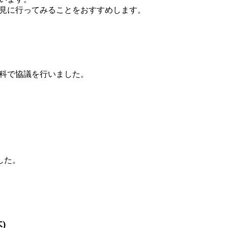
見に行ってみることをおすすめします。
教科で協議を行いました。
した。
)