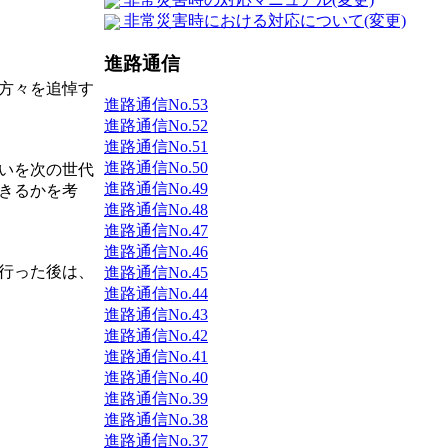
非常災害時における対応について(変更)
進路通信
方々を追悼す
進路通信No.53
進路通信No.52
進路通信No.51
進路通信No.50
いを次の世代
進路通信No.49
きるかを考
進路通信No.48
進路通信No.47
進路通信No.46
行った後は、
進路通信No.45
進路通信No.44
進路通信No.43
進路通信No.42
進路通信No.41
進路通信No.40
進路通信No.39
進路通信No.38
進路通信No.37