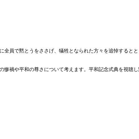
に全員で黙とうをささげ、犠牲となられた方々を追悼するとと
の惨禍や平和の尊さについて考えます。平和記念式典を視聴し