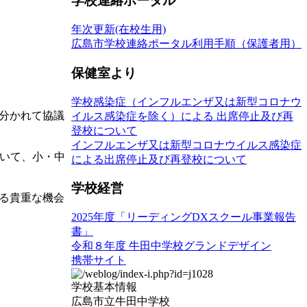
学校連絡ポータル
年次更新(在校生用)
広島市学校連絡ポータル利用手順（保護者用）
保健室より
学校感染症（インフルエンザ又は新型コロナウ
分かれて協議
イルス感染症を除く）による 出席停止及び再
登校について
インフルエンザ又は新型コロナウイルス感染症
ついて、小・中
による出席停止及び再登校について
学校経営
る貴重な機会
2025年度「リーディングDXスクール事業報告
書」
令和８年度 牛田中学校グランドデザイン
携帯サイト
学校基本情報
広島市立牛田中学校