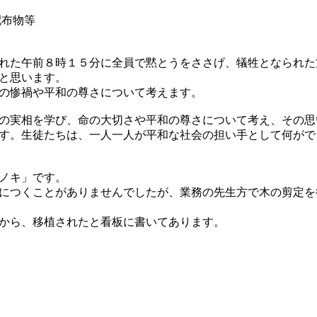
布物等
れた午前８時１５分に全員で黙とうをささげ、犠牲となられた
と思います。
の惨禍や平和の尊さについて考えます。
の実相を学び、命の大切さや平和の尊さについて考え、その思
す。生徒たちは、一人一人が平和な社会の担い手として何がで
ノキ」です。
につくことがありませんでしたが、業務の先生方で木の剪定を
りから、移植されたと看板に書いてあります。