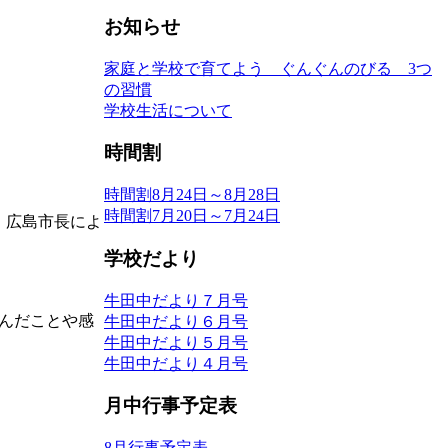
お知らせ
家庭と学校で育てよう ぐんぐんのびる 3つ
の習慣
学校生活について
時間割
時間割8月24日～8月28日
時間割7月20日～7月24日
、広島市長によ
学校だより
牛田中だより７月号
んだことや感
牛田中だより６月号
牛田中だより５月号
牛田中だより４月号
月中行事予定表
8月行事予定表