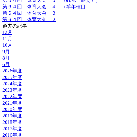
第６４回 体育大会 ５ （戦風 終えて）
第６４回 体育大会 ４ （学年種目）
第６４回 体育大会 ３
第６４回 体育大会 ２
過去の記事
12月
11月
10月
9月
8月
6月
2026年度
2025年度
2024年度
2023年度
2022年度
2021年度
2020年度
2019年度
2018年度
2017年度
2016年度