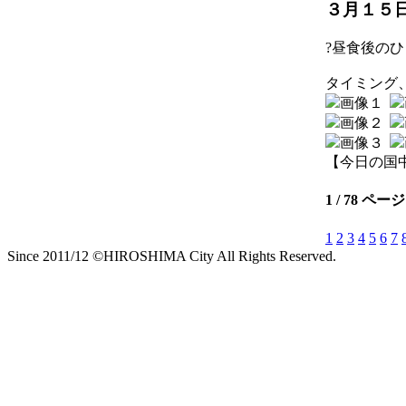
３月１５日
?昼食後の
タイミング
【今日の国中】 2
1 / 78 ページ
1
2
3
4
5
6
7
Since 2011/12 ©HIROSHIMA City All Rights Reserved.