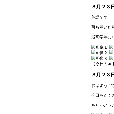
３月２３
英語です。
落ち着いた
最高学年に
【今日の国中】 2
３月２３
おはようご
今日もたく
ありがとう