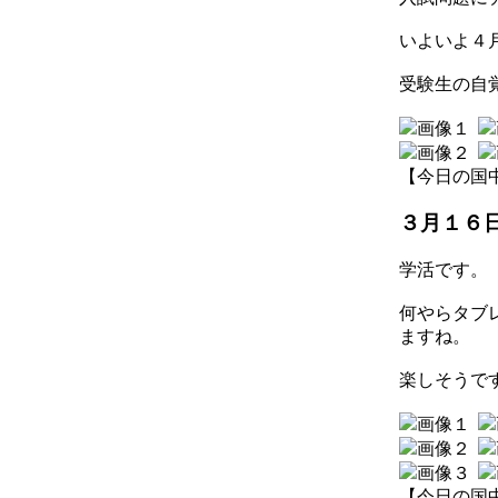
いよいよ４
受験生の自
【今日の国中】 2
３月１６
学活です。
何やらタブ
ますね。
楽しそうで
【今日の国中】 2