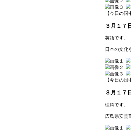
【今日の国中】 2
３月１７
英語です。
日本の文化
【今日の国中】 2
３月１７
理科です。
広島県安芸