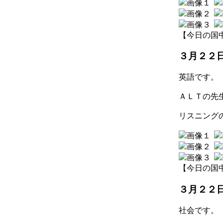
【今日の国中】 2
３月２２
英語です。
ＡＬＴの先
リスニング
【今日の国中】 2
３月２２
社会です。