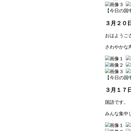
【今日の国中】 2
３月２０
おはようご
さわやかな
【今日の国中】 2
３月１７
国語です。
みんな集中