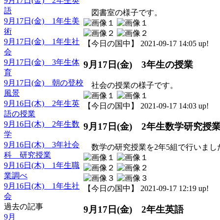
9月17日(金) 2年生英
語
図書室の様子です。
9月17日(金) 1年生美
術
9月17日(金) 1年生社
【今日の国中】 2021-09-17 14:05 up!
会
9月17日(金) 3年生体
9月17日(金) 3年生の授業
育
9月17日(金) 朝の登校
社会の授業の様子です。
風景
9月16日(木) 2年生英
【今日の国中】 2021-09-17 14:03 up!
語の授業
9月16日(木) 2年生数
9月17日(金) 2年生数学研究授
学
9月16日(木) 3年社会
数学の研究授業を2年5組で行いまし
科 研究授業
9月16日(木) 1年生職
業調べ
9月16日(木) 1年生社
【今日の国中】 2021-09-17 12:19 up!
会
過去の記事
9月17日(金) 2年生英語
9月