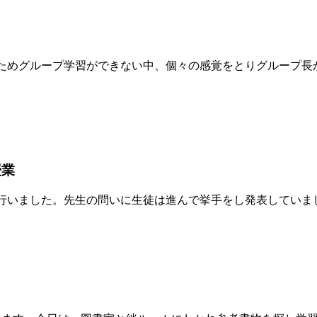
ためグループ学習ができない中、個々の感覚をとりグループ長
授業
行いました。先生の問いに生徒は進んで挙手をし発表していま