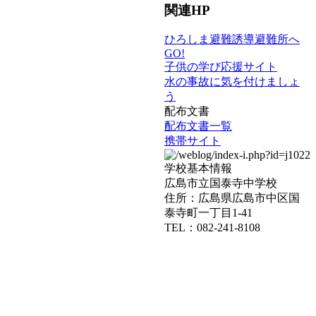
関連HP
ひろしま避難誘導避難所へ
GO!
子供の学び応援サイト
水の事故に気を付けましょ
う
配布文書
配布文書一覧
携帯サイト
学校基本情報
広島市立国泰寺中学校
住所：広島県広島市中区国
。
泰寺町一丁目1-41
TEL：082-241-8108